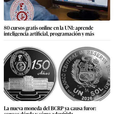
80 cursos gratis online en la UNI: aprende
inteligencia artificial, programación y más
La nueva moneda del BCRP ya causa furor:
conoce dónde y cómo adquirirla