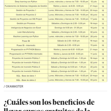
/
OXAMASTER
¿Cuáles son los beneficios de
llevar cursos gratuitos de la