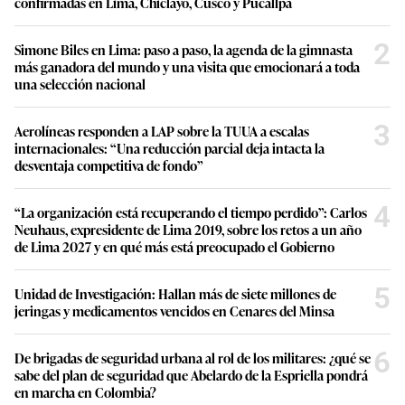
confirmadas en Lima, Chiclayo, Cusco y Pucallpa
2
Simone Biles en Lima: paso a paso, la agenda de la gimnasta
más ganadora del mundo y una visita que emocionará a toda
una selección nacional
3
Aerolíneas responden a LAP sobre la TUUA a escalas
internacionales: “Una reducción parcial deja intacta la
desventaja competitiva de fondo”
4
“La organización está recuperando el tiempo perdido”: Carlos
Neuhaus, expresidente de Lima 2019, sobre los retos a un año
de Lima 2027 y en qué más está preocupado el Gobierno
5
Unidad de Investigación: Hallan más de siete millones de
jeringas y medicamentos vencidos en Cenares del Minsa
6
De brigadas de seguridad urbana al rol de los militares: ¿qué se
sabe del plan de seguridad que Abelardo de la Espriella pondrá
en marcha en Colombia?