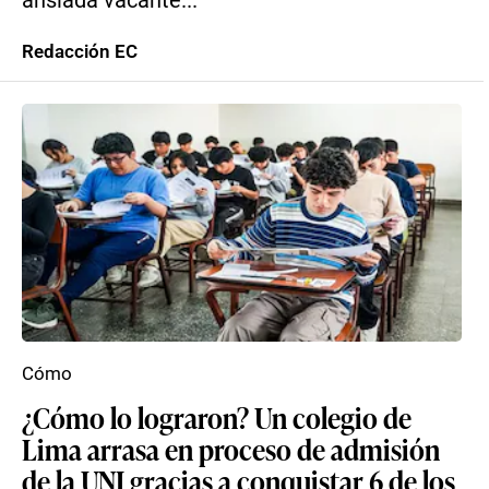
ansiada vacante...
Redacción EC
Cómo
¿Cómo lo lograron? Un colegio de
Lima arrasa en proceso de admisión
de la UNI gracias a conquistar 6 de los