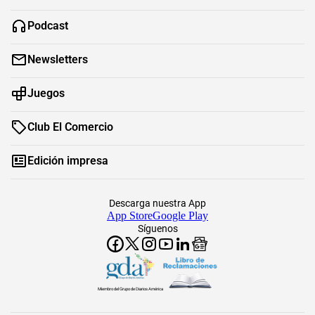
Podcast
Newsletters
Juegos
Club El Comercio
Edición impresa
Descarga nuestra App
App Store
Google Play
Síguenos
Miembro del Grupo de Diarios América