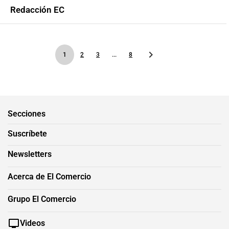
Redacción EC
1
2
3
...
8
Secciones
Suscríbete
Newsletters
Acerca de El Comercio
Grupo El Comercio
Videos