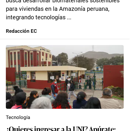
busca desarrollar biomateriales sostenibles
para viviendas en la Amazonía peruana,
integrando tecnologías ...
Redacción EC
Tecnología
¿Quieres ingresar a la UNI? Apúrate: