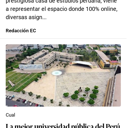
prestigiosa casa de estudios peruana, viene
a representar el espacio donde 100% online,
diversas asign...
Redacción EC
Cual
La mejor universidad pública del Perú