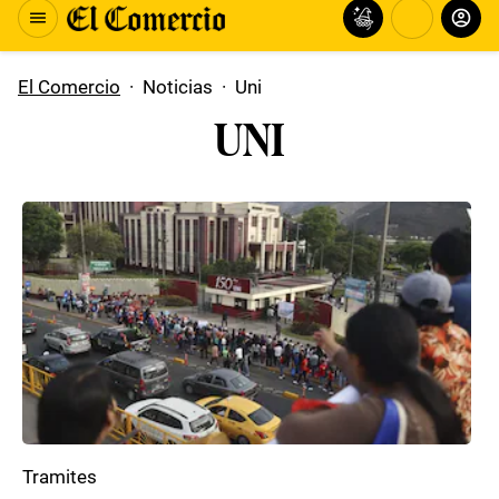
El Comercio
·
Noticias
·
Uni
UNI
Tramites