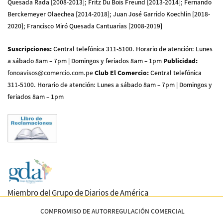
Quesada Rada [2008-2013]; Fritz Du Bois Freund [2013-2014]; Fernando
Berckemeyer Olaechea [2014-2018]; Juan José Garrido Koechlin [2018-
2020]; Francisco Miró Quesada Cantuarias [2008-2019]
Suscripciones
:
Central telefónica 311-5100
.
Horario de atención: Lunes
a sábado 8am – 7pm | Domingos y feriados 8am – 1pm
Publicidad
:
fonoavisos@comercio.com.pe
Club El Comercio
:
Central telefónica
311-5100
.
Horario de atención: Lunes a sábado 8am – 7pm | Domingos y
feriados 8am – 1pm
Miembro del Grupo de Diarios de América
COMPROMISO DE AUTORREGULACIÓN COMERCIAL