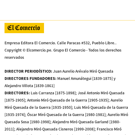
Empresa Editora El Comercio. Calle Paracas #532, Pueblo Libre..
Copyright © Elcomercio.pe. Grupo El Comercio - Todos los derechos
reservados
DIRECTOR PERIODÍSTICO
:
Juan Aurelio Arévalo Miró Quesada
DIRECTORES FUNDADORES
:
Manuel Amunátegui [1839-1875] y
Alejandro Villota [1839-1861]
DIRECTORES
:
Luis Carranza [1875-1898]; José Antonio Miró Quesada
[1875-1905]; Antonio Miró Quesada de la Guerra [1905-1935]; Aurelio
Miró Quesada de la Guerra [1935-1950]; Luis Miró Quesada de la Guerra
[1935-1974]; Óscar Miró Quesada de la Guerra [1980-1981]; Aurelio Miró
Quesada Sosa [1980-1998]; Alejandro Miró Quesada Garland [1980-
2011]; Alejandro Miró Quesada Cisneros [1999-2008]; Francisco Miró