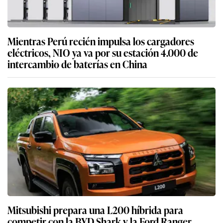
Mientras Perú recién impulsa los cargadores
eléctricos, NIO ya va por su estación 4.000 de
intercambio de baterías en China
Mitsubishi prepara una L200 híbrida para
competir con la BYD Shark y la Ford Ranger