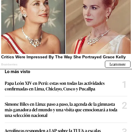
Lo más visto
1
Papa León XIV en Perú: estas son todas las actividades
confirmadas en Lima, Chiclayo, Cusco y Pucallpa
2
Simone Biles en Lima: paso a paso, la agenda de la gimnasta
más ganadora del mundo y una visita que emocionará a toda
una selección nacional
Aerolíneas responden a LAP sobre la TUUA a escalas