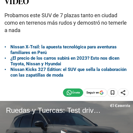
VIDEO
Probamos este SUV de 7 plazas tanto en ciudad
como en terrenos más rudos y demostró no temerle
a nada
Nissan X-Trail: la apuesta tecnológica para aventuras
familiares en Perú
¿El precio de los carros subirá en 2023? Esto nos dicen
Toyota, Nissan y Hyundai
Nissan Kicks 327 Edition: el SUV que sella la colaboración
con las zapatillas de moda
Seguir en
Ruedas y Tuercas: Test drive de la nueva Nissan X-trail 2023