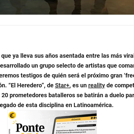
 que ya lleva sus años asentada entre las más vira
desarrollado un grupo selecto de artistas que coma
seremos testigos de quién será el próximo gran ‘fre
ón. “El Heredero”, de
Star+
, es un
reality
de compet
 20 prometedores batalleros se batirán a duelo par
legado de esta disciplina en Latinoamérica.