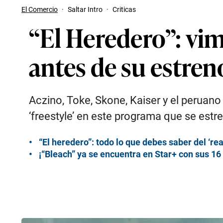
El Comercio
·
Saltar Intro
·
Criticas
“El Heredero”: vimo
antes de su estren
Aczino, Toke, Skone, Kaiser y el peruano 
‘freestyle’ en este programa que se estr
“El heredero”: todo lo que debes saber del ‘real
¡“Bleach” ya se encuentra en Star+ con sus 1