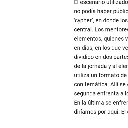
El escenario utiliza
no podía haber públi
‘cypher’, en donde lo
central. Los mentores
elementos, quienes 
en días, en los que v
dividido en dos parte
de la jornada y al el
utiliza un formato d
con temática. Allí se
segunda enfrenta a lo
En la última se enfre
diríamos por aquí. El