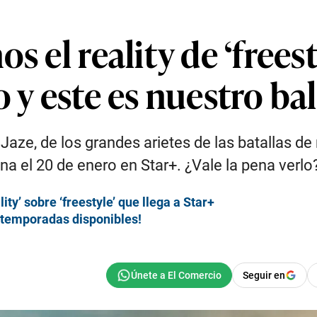
s el reality de ‘freest
o y este es nuestro ba
Jaze, de los grandes arietes de las batallas de
ena el 20 de enero en Star+. ¿Vale la pena verl
ity’ sobre ‘freestyle’ que llega a Star+
6 temporadas disponibles!
Seguir en