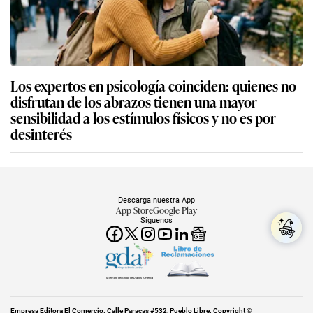
Los expertos en psicología coinciden: quienes no
disfrutan de los abrazos tienen una mayor
sensibilidad a los estímulos físicos y no es por
desinterés
Descarga nuestra App
App Store
Google Play
Síguenos
Miembro del Grupo de Diarios América
Empresa Editora El Comercio. Calle Paracas #532, Pueblo Libre. Copyright ©