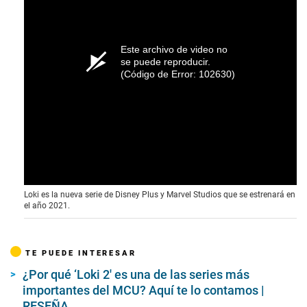
Este archivo de video no
se puede reproducir.
(Código de Error: 102630)
Loki es la nueva serie de Disney Plus y Marvel Studios que se estrenará en
el año 2021.
TE PUEDE INTERESAR
¿Por qué ‘Loki 2′ es una de las series más
importantes del MCU? Aquí te lo contamos |
RESEÑA