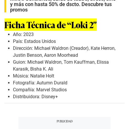
y más con hasta 50% de dscto. Descubre tus
promos
Ficha Técnica de “Loki 2″
Año: 2023
País: Estados Unidos
Dirección: Michael Waldron (Creador), Kate Herron,
Justin Benson, Aaron Moorhead
Guion: Michael Waldron, Tom Kauffman, Elissa
Karasik, Bisha K. Ali
Música: Natalie Holt
Fotografía: Autumn Durald
Compañía: Marvel Studios
Distribuidora: Disney+