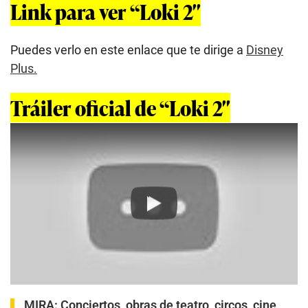
Link para ver “Loki 2″
Puedes verlo en este enlace que te dirige a
Disney
Plus.
Tráiler oficial de “Loki 2″
Play
MIRA:
Conciertos, obras de teatro, circos, cine