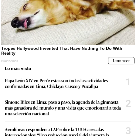
Lo más visto
1
Papa León XIV en Perú: estas son todas las actividades
confirmadas en Lima, Chiclayo, Cusco y Pucallpa
2
Simone Biles en Lima: paso a paso, la agenda de la gimnasta
más ganadora del mundo y una visita que emocionará a toda
una selección nacional
3
Aerolíneas responden a LAP sobre la TUUA a escalas
internacionales: “Una reducción parcial deja intacta la