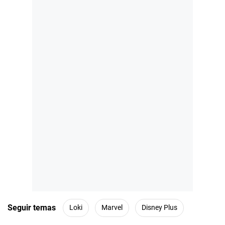
Seguir temas
Loki
Marvel
Disney Plus