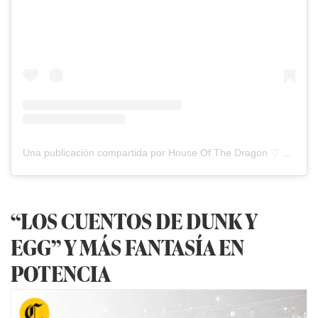
Una publicación compartida por House Of The Dragon ♡ (@houseofdragonshbo)
“LOS CUENTOS DE DUNK Y
EGG” Y MÁS FANTASÍA EN
POTENCIA