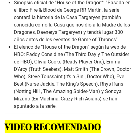
Sinopsis oficial de “House of the Dragon”: “Basada en
el libro Fire & Blood de George RR Martin, la serie
contará la historia de la Casa Targaryen (también
conocida como la Casa que nos dio a la Madre de los
Dragones, Daenerys Targaryen) y tendrá lugar 300
años antes de los eventos de Game of Thrones”.
El elenco de “House of the Dragon” según la web de
HBO: Paddy Considine (The Third Day y The Outsider
de HBO), Olivia Cooke (Ready Player One), Emma
D’Arcy (Truth Seekers), Matt Smith (The Crown, Doctor
Who), Steve Toussaint (It’s a Sin , Doctor Who), Eve
Best (Nurse Jackie, The King’s Speech), Rhys Ifans
(Notting Hill , The Amazing Spider-Man) y Sonoya
Mizuno (Ex Machina, Crazy Rich Asians) se han
apuntado a la serie.
VIDEO RECOMENDADO