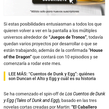
Si estas posibilidades entusiasman a todos los que
quieren volver a ver en la pantalla a los múltiples
universos alrededor de
“Juegos de Tronos”
, todavía
quedan varios proyectos por desarrollar o que se
están trabajando, además de la confirmada “
House
of the Dragon”
que contará con 10 episodios y se
comenzaría a rodar este mes.
LEE MÁS: “Cuentos de Dunk y Egg”: quiénes
son Duncan el Alto y Egg y cuál es su historia
Se ha comenzado el spin-off de
Los Cuentos de Dunk
y Egg (Tales of Dunk and Egg
)
, basado en las tres
novelas cortas creadas por Martin:
“El Caballero