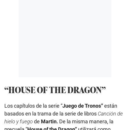
“HOUSE OF THE DRAGON”
Los capítulos de la serie “
Juego de Tronos”
están
basados en la trama de la serie de libros
Canción de
hielo y fuego
de
Martin.
De la misma manera,
la
precuela “
House of the Dragon”
utilizará como