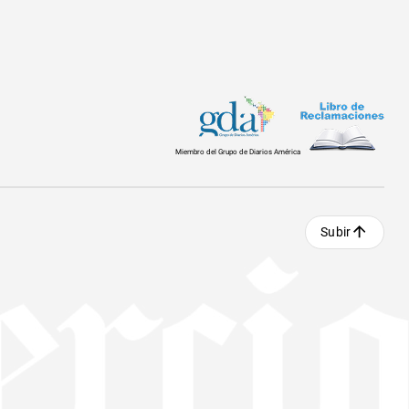
Miembro del Grupo de Diarios América
Subir