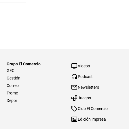
Grupo El Comercio
Videos
GEC
Podcast
Gestión
Correo
Newsletters
Trome
Juegos
Depor
Club El Comercio
Edición impresa