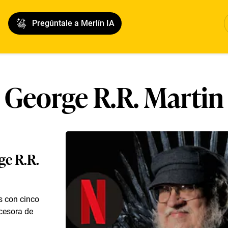
Pregúntale a Merlín IA
George R.R. Martin
ge R.R.
s con cinco
cesora de