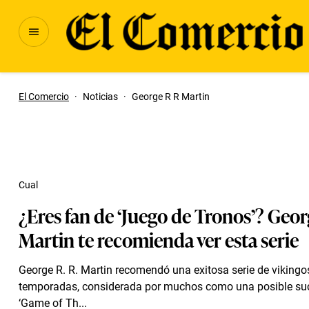
El Comercio
·
Noticias
·
George R R Martin
Cual
¿Eres fan de ‘Juego de Tronos’? Geor
Martin te recomienda ver esta serie
George R. R. Martin recomendó una exitosa serie de vikingo
temporadas, considerada por muchos como una posible su
‘Game of Th...