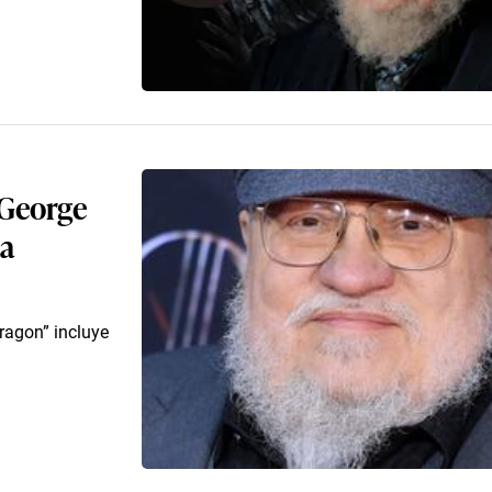
 George
la
ragon” incluye