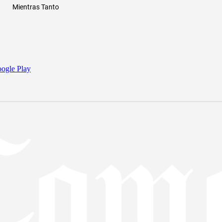
Mientras Tanto
ogle Play