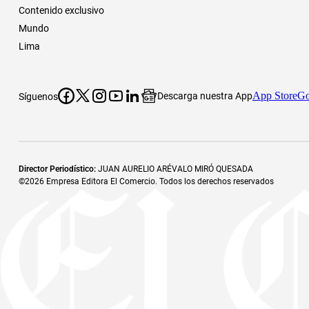
Contenido exclusivo
Mundo
Lima
App Store
Go
Descarga nuestra App
Síguenos
Director Periodístico
:
JUAN AURELIO ARÉVALO MIRÓ QUESADA
©
2026
Empresa Editora El Comercio. Todos los derechos reservados