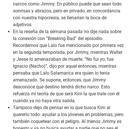
narcos como Jimmy. En público puede que sean todo
sonrisas y abrazos, pero en privado, en concordancia
con nuestra hipocresía, se llenarían la boca de
adjetivos.
En la reseña de la semana pasada
no dije nada sobre
la conexión con “Breaking Bad” del episodio.
Recordemos que Lalo fue mencionado por primera vez
en la segunda temporada, por Jimmy, mientras Walter
y Jesse lo amenazaban de muerte. “No fui yo, fue
Ignacio (Nacho)”, dijo por aquel entonces, mientras
pensaba que Lalo Salamanca era quien lo tenía
amenazado. Se supone, entonces, que Jimmy
desconoce qué destino tendrá dicho narco. Esto
refuerza mi teoría de que será Kim la que trate con él
cuando ya no haya otra salida.
Tampoco dejo de pensar en lo que busca Kim al
quererlo todo: ayudar a los jóvenes en problemas, pero
también coquetear con el peligro. Al menos Jimmy es
honesto y ya no busca ayudar a nadie que no sea él