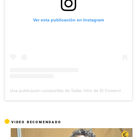
Ver esta publicación en Instagram
Una publicación compartida de Saltar Intro de El Comercio (@saltarintrope)
VIDEO RECOMENDADO