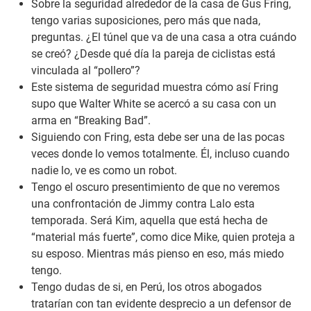
Sobre la seguridad alrededor de la casa de Gus Fring,
tengo varias suposiciones, pero más que nada,
preguntas. ¿El túnel que va de una casa a otra cuándo
se creó? ¿Desde qué día la pareja de ciclistas está
vinculada al “pollero”?
Este sistema de seguridad muestra cómo así Fring
supo que Walter White se acercó a su casa con un
arma en “Breaking Bad”.
Siguiendo con Fring, esta debe ser una de las pocas
veces donde lo vemos totalmente. Él, incluso cuando
nadie lo, ve es como un robot.
Tengo el oscuro presentimiento de que no veremos
una confrontación de Jimmy contra Lalo esta
temporada. Será Kim, aquella que está hecha de
“material más fuerte”, como dice Mike, quien proteja a
su esposo. Mientras más pienso en eso, más miedo
tengo.
Tengo dudas de si, en Perú, los otros abogados
tratarían con tan evidente desprecio a un defensor de