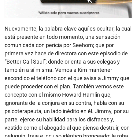
Nuevamente, la palabra clave aquí es ocultar; la cual
está presente en todo momento, una sensación
comunicada con pericia por Seehorn; que por
primera vez hace de directora con este episodio de
“Better Call Saul”; donde orienta a sus colegas y
también a sí misma. Vemos a Kim mantener
escondido el teléfono con el que avisa a Jimmy que
puede proceder con el plan. También vemos este
concepto con el mismo Howard Hamlin que,
ignorante de la conjura en su contra, habla con su
psicoterapeuta, un lado inédito en él. Jimmy, por su
parte, ejerce su habilidad para los disfraces y,
vestido como el abogado al que piensa destruir, con
peluquín, traje e incluso idéntico bronceado; le roba