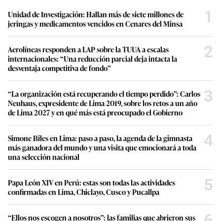
1
Unidad de Investigación: Hallan más de siete millones de
jeringas y medicamentos vencidos en Cenares del Minsa
2
Aerolíneas responden a LAP sobre la TUUA a escalas
internacionales: “Una reducción parcial deja intacta la
desventaja competitiva de fondo”
3
“La organización está recuperando el tiempo perdido”: Carlos
Neuhaus, expresidente de Lima 2019, sobre los retos a un año
de Lima 2027 y en qué más está preocupado el Gobierno
4
Simone Biles en Lima: paso a paso, la agenda de la gimnasta
más ganadora del mundo y una visita que emocionará a toda
una selección nacional
5
Papa León XIV en Perú: estas son todas las actividades
confirmadas en Lima, Chiclayo, Cusco y Pucallpa
6
“Ellos nos escogen a nosotros”: las familias que abrieron sus