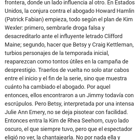
frontera, donde un lado influencia al otro. En Estados
Unidos, la conjura contra el abogado Howard Hamlin
(Patrick Fabian) empieza, todo según el plan de Kim
Wexler: primero, sembrarle droga falsa y
desacreditarlo ante el influyente letrado Clifford
Maine; segundo, hacer que Betsy y Craig Kettleman,
turbios personajes de la temporada inicial,
reaparezcan como tontos útiles en la campaña de
desprestigio. Traerlos de vuelta no solo atar cabos
entre el inicio y el fin de la serie, sino que muestra
cuánto ha cambiado el abogado. Por aquel
entonces, ellos encontraron a un Jimmy todavía con
escrúpulos. Pero Betsy, interpretada por una intensa
Julie Ann Emery, no se deja pisotear con facilidad.
Entonces entra la Kim de Rhea Seehorn, cuyo lado
oscuro, el que siempre tuvo, pero que el espectador
eligió no ver, la chantajearla. No por nada ella y