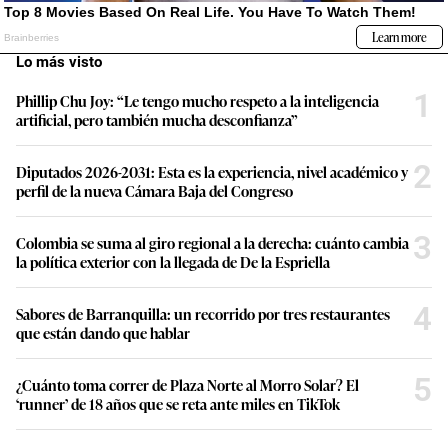
Lo más visto
1
Phillip Chu Joy: “Le tengo mucho respeto a la inteligencia
artificial, pero también mucha desconfianza”
2
Diputados 2026-2031: Esta es la experiencia, nivel académico y
perfil de la nueva Cámara Baja del Congreso
3
Colombia se suma al giro regional a la derecha: cuánto cambia
la política exterior con la llegada de De la Espriella
4
Sabores de Barranquilla: un recorrido por tres restaurantes
que están dando que hablar
5
¿Cuánto toma correr de Plaza Norte al Morro Solar? El
‘runner’ de 18 años que se reta ante miles en TikTok