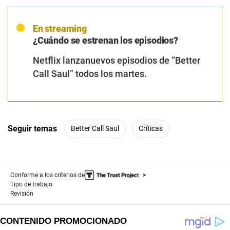
En streaming
¿Cuándo se estrenan los episodios?
Netflix lanzanuevos episodios de “Better
Call Saul” todos los martes.
Seguir temas
Better Call Saul
Críticas
Conforme a los criterios de
Tipo de trabajo:
Revisión