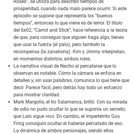
Roses”, se utiliza para describir tiempos de
prosperidad, cuando nada malo parece ocurrir. Si este
episodio se supone que representa los “buenos
tiempos”, entonces lo que viene es de terror. El título
del 6x02, “Carrot and Stick”, hace referencia a la teoría
de que, para conseguir que alguien haga algo, tienes
que usar la fuerza (el palo), pero también la
recompensa (la zanahoria). Kim y Jimmy interpretan,
en momentos distintos, ambos roles.
La narrativa visual de Nacho al percatarse que lo
observan es notable. Cómo la cámara se enfoca en
detalles y, sin usar palabras, comunica lo que tiene que
decir. Parece fácil, pero detrás hay todo un esfuerzo
para mostrar claridad.
Mark Margolis, el tío Salamanca, brilló. Con su mirada
de odio no pudo ocultar lo que se suponía un secreto;
que Lalo sigue vivo. En cambio, el impertérrito Gus
Fring consiguió ocultar el haberse percatado de eso.
La dinámica de ambos personajes, siendo ellos