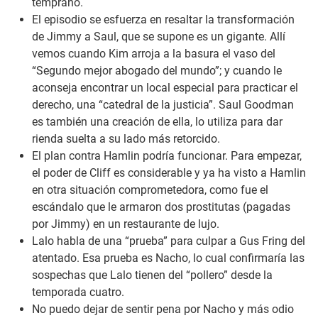
temprano.
El episodio se esfuerza en resaltar la transformación
de Jimmy a Saul, que se supone es un gigante. Allí
vemos cuando Kim arroja a la basura el vaso del
“Segundo mejor abogado del mundo”; y cuando le
aconseja encontrar un local especial para practicar el
derecho, una “catedral de la justicia”. Saul Goodman
es también una creación de ella, lo utiliza para dar
rienda suelta a su lado más retorcido.
El plan contra Hamlin podría funcionar. Para empezar,
el poder de Cliff es considerable y ya ha visto a Hamlin
en otra situación comprometedora, como fue el
escándalo que le armaron dos prostitutas (pagadas
por Jimmy) en un restaurante de lujo.
Lalo habla de una “prueba” para culpar a Gus Fring del
atentado. Esa prueba es Nacho, lo cual confirmaría las
sospechas que Lalo tienen del “pollero” desde la
temporada cuatro.
No puedo dejar de sentir pena por Nacho y más odio