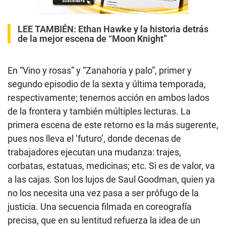
LEE TAMBIÉN:
Ethan Hawke y la historia detrás
de la mejor escena de “Moon Knight”
En “Vino y rosas” y “Zanahoria y palo”, primer y
segundo episodio de la sexta y última temporada,
respectivamente; tenemos acción en ambos lados
de la frontera y también múltiples lecturas. La
primera escena de este retorno es la más sugerente,
pues nos lleva el ‘futuro’, donde decenas de
trabajadores ejecutan una mudanza: trajes,
corbatas, estatuas, medicinas; etc. Si es de valor, va
a las cajas. Son los lujos de Saul Goodman, quien ya
no los necesita una vez pasa a ser prófugo de la
justicia. Una secuencia filmada en coreografía
precisa, que en su lentitud refuerza la idea de un