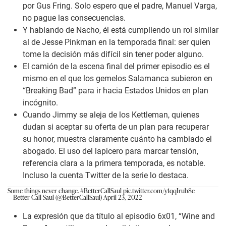
por Gus Fring. Solo espero que el padre, Manuel Varga,
no pague las consecuencias.
Y hablando de Nacho, él está cumpliendo un rol similar
al de Jesse Pinkman en la temporada final: ser quien
tome la decisión más difícil sin tener poder alguno.
El camión de la escena final del primer episodio es el
mismo en el que los gemelos Salamanca subieron en
“Breaking Bad” para ir hacia Estados Unidos en plan
incógnito.
Cuando Jimmy se aleja de los Kettleman, quienes
dudan si aceptar su oferta de un plan para recuperar
su honor, muestra claramente cuánto ha cambiado el
abogado. El uso del lapicero para marcar tensión,
referencia clara a la primera temporada, es notable.
Incluso la cuenta Twitter de la serie lo destaca.
Some things never change.
#BetterCallSaul
pic.twitter.com/y1qqIrub8e
— Better Call Saul (@BetterCallSaul)
April 23, 2022
La expresión que da título al episodio 6x01, “Wine and