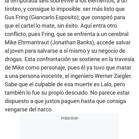
la temporada seis sobrevive a los elementos, a un
tiroteo, y consigue lo imposible: ser más listo que
Gus Fring (Giancarlo Esposito); que conspiró para
que el cartel lo mate, sin éxito. Aquí entra otro
conflicto, pues Fring, que se enfrenta a un cerebral
Mike Ehrmantraut (Jonathan Banks), accede salvar
al joven para salvarse a sí mismo y su negocio de
drogas. Esta confrontación se sostiene en la travesía
de Mike como personaje, pues él ya tuvo que matar
a una persona inocente, el ingeniero Werner Ziegler.
Sabe que el culpable de esa muerte es Lalo, pero
también lo fue su propio descuido. No parece estar
dispuesto a que justos paguen hasta que consiga
vengarse del narco.