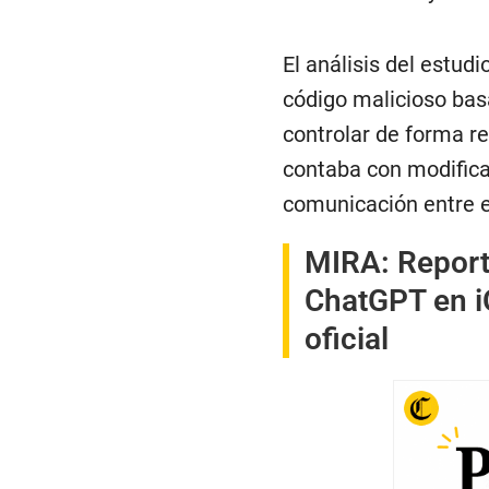
El análisis del estud
código malicioso ba
controlar de forma r
contaba con modifica
comunicación entre el
MIRA:
Report
ChatGPT en i
oficial