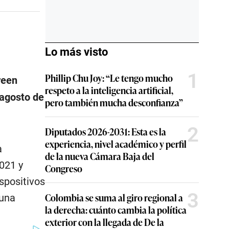
Lo más visto
1
Phillip Chu Joy: “Le tengo mucho
reen
respeto a la inteligencia artificial,
 agosto de
pero también mucha desconfianza”
2
Diputados 2026-2031: Esta es la
experiencia, nivel académico y perfil
a
de la nueva Cámara Baja del
021 y
Congreso
ispositivos
3
Colombia se suma al giro regional a
 una
la derecha: cuánto cambia la política
exterior con la llegada de De la