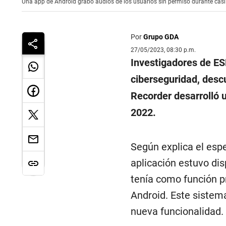
Una app de Android grabó audios de los usuarios sin permiso durante casi
Por
Grupo GDA
27/05/2023, 08:30 p.m.
Investigadores de ES
ciberseguridad, desc
Recorder desarrolló 
2022.
Según explica el espe
aplicación estuvo dis
tenía como función pr
Android. Este siste
nueva funcionalidad.