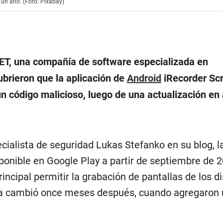
 un año. (Foto: Pixabay)
ET, una compañía de software especializada en
ubrieron que la aplicación de
Android
iRecorder Sc
un código malicioso, luego de una actualización en
cialista de seguridad Lukas Stefanko en su blog, l
ponible en Google Play a partir de septiembre de 2
incipal permitir la grabación de pantallas de los d
ma cambió once meses después, cuando agregaron