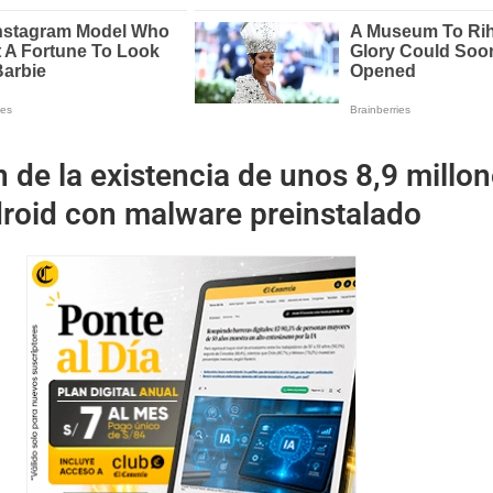
n de la existencia de unos 8,9 millo
droid con malware preinstalado