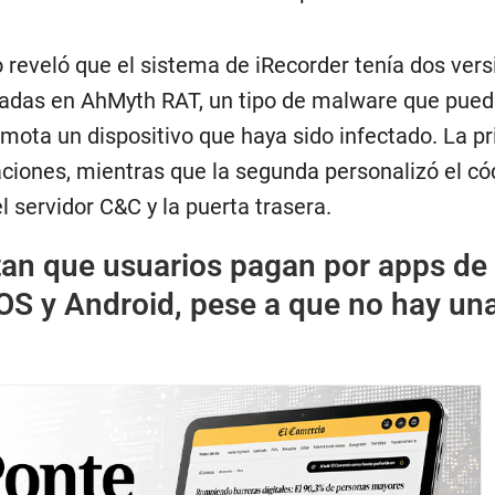
io reveló que el sistema de iRecorder tenía dos ver
sadas en AhMyth RAT, un tipo de malware que pue
emota un dispositivo que haya sido infectado. La p
ciones, mientras que la segunda personalizó el cód
 servidor C&C y la puerta trasera.
an que usuarios pagan por apps de
OS y Android, pese a que no hay un