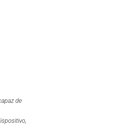
capaz de
,
ispositivo,