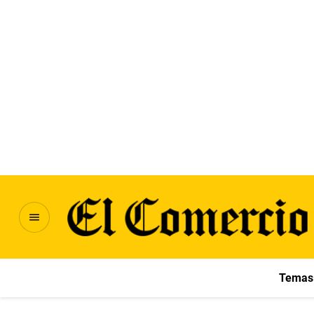
Temas 