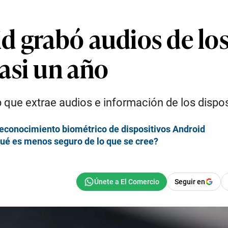
d grabó audios de los
asi un año
 que extrae audios e información de los dispos
reconocimiento biométrico de dispositivos Android
qué es menos seguro de lo que se cree?
Seguir en