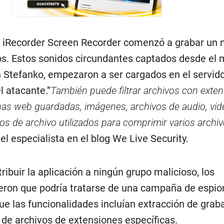
, iRecorder Screen Recorder comenzó a grabar un 
s. Estos sonidos circundantes captados desde el 
n Stefanko, empezaron a ser cargados en el servid
l atacante.”
También puede filtrar archivos con exte
as web guardadas, imágenes, archivos de audio, vid
s de archivo utilizados para comprimir varios archi
ó el especialista en el blog We Live Security.
ibuir la aplicación a ningún grupo malicioso, los
ieron que podría tratarse de una campaña de espio
ue las funcionalidades incluían extracción de grab
 de archivos de extensiones específicas.