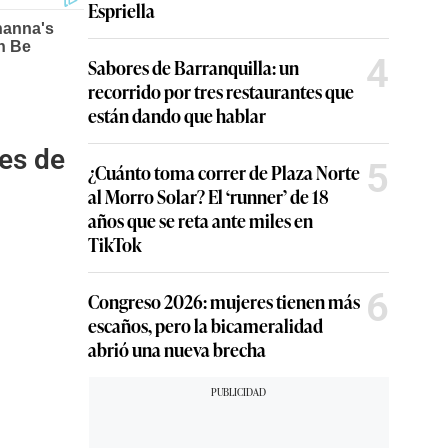
Espriella
4
Sabores de Barranquilla: un
recorrido por tres restaurantes que
están dando que hablar
nes de
5
¿Cuánto toma correr de Plaza Norte
al Morro Solar? El ‘runner’ de 18
años que se reta ante miles en
TikTok
6
Congreso 2026: mujeres tienen más
escaños, pero la bicameralidad
abrió una nueva brecha