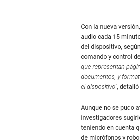
Con la nueva versión
audio cada 15 minuto
del dispositivo, segú
comando y control de
que representan págin
documentos, y formato
el dispositivo”
, detall
Aunque no se pudo atr
investigadores sugir
teniendo en cuenta q
de micrófonos y robo