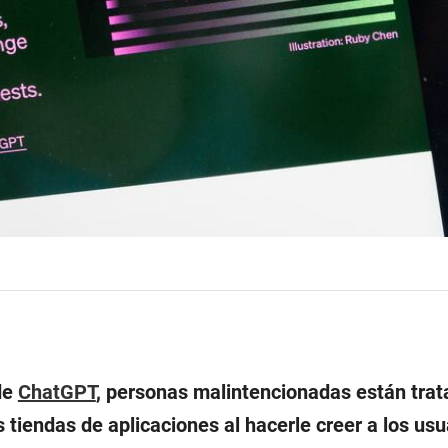
de
ChatGPT
, personas malintencionadas están tra
 tiendas de aplicaciones al hacerle creer a los us