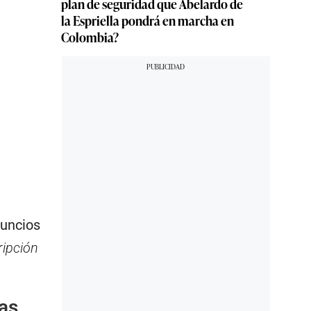
plan de seguridad que Abelardo de
la Espriella pondrá en marcha en
Colombia?
nuncios
ripción
as