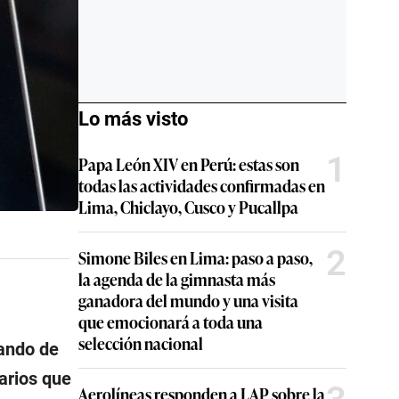
Lo más visto
1
Papa León XIV en Perú: estas son
todas las actividades confirmadas en
Lima, Chiclayo, Cusco y Pucallpa
2
Simone Biles en Lima: paso a paso,
la agenda de la gimnasta más
ganadora del mundo y una visita
que emocionará a toda una
selección nacional
tando de
uarios que
Aerolíneas responden a LAP sobre la