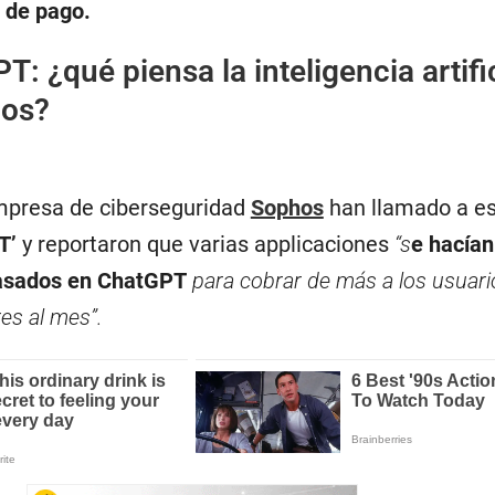
l de pago.
T: ¿qué piensa la inteligencia artifi
nos?
mpresa de ciberseguridad
Sophos
han llamado a e
T’
y reportaron que varias applicaciones
“s
e hacían
basados en ChatGPT
para cobrar de más a los usuari
es al mes”.