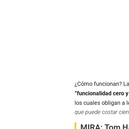
¿Cómo funcionan? Las
“funcionalidad cero 
los cuales obligan a 
que puede costar cient
MIRA:
Tom Ha