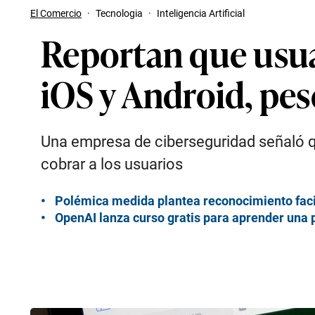
El Comercio
·
Tecnologia
·
Inteligencia Artificial
Reportan que usu
iOS y Android, pes
Una empresa de ciberseguridad señaló q
cobrar a los usuarios
Polémica medida plantea reconocimiento facia
OpenAI lanza curso gratis para aprender una 