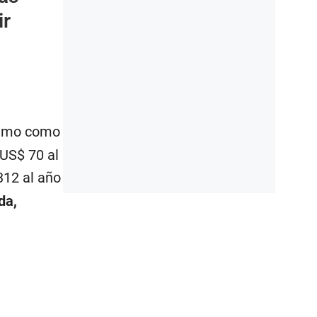
ir
nimo como
US$ 70 al
312 al año
da,