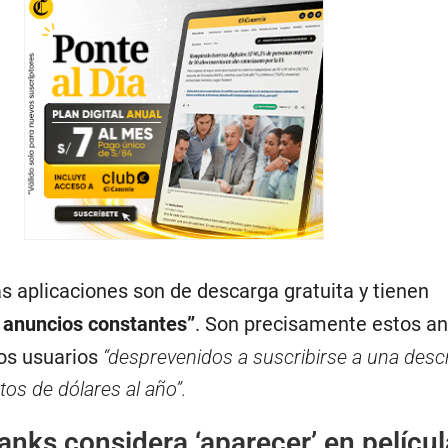
 aplicaciones son de descarga gratuita y tienen
y anuncios constantes”
. Son precisamente estos a
los usuarios
“desprevenidos a suscribirse a una desc
os de dólares al año”.
nks considera ‘aparecer’ en películ