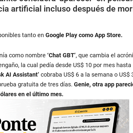
cia artificial incluso después de mor
ponibles tanto en
Google Play como App Store.
enía como nombre
‘Chat GBT’
, que cambia el acró
engaño, la cual pedía desde US$ 10 por mes hasta 
sk AI Assistant’
cobraba US$ 6 a la semana o US$ 
prueba gratuita de tres días.
Genie, otra app pareci
ólares en el último mes.