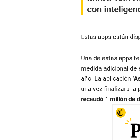
con inteligen
Estas apps están dis
Una de estas apps t
medida adicional de 
año. La aplicación
‘A
una vez finalizara la 
recaudó 1 millón de d