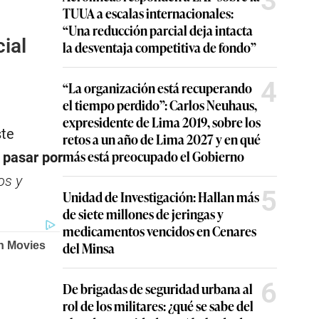
3
TUUA a escalas internacionales:
“Una reducción parcial deja intacta
cial
la desventaja competitiva de fondo”
4
“La organización está recuperando
el tiempo perdido”: Carlos Neuhaus,
expresidente de Lima 2019, sobre los
ste
retos a un año de Lima 2027 y en qué
más está preocupado el Gobierno
 pasar por
os y
5
Unidad de Investigación: Hallan más
de siete millones de jeringas y
medicamentos vencidos en Cenares
del Minsa
6
De brigadas de seguridad urbana al
rol de los militares: ¿qué se sabe del