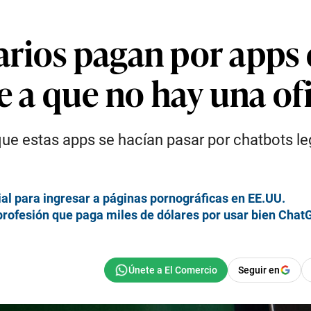
arios pagan por apps
e a que no hay una ofi
ue estas apps se hacían pasar por chatbots l
l para ingresar a páginas pornográficas en EE.UU.
profesión que paga miles de dólares por usar bien Cha
Seguir en