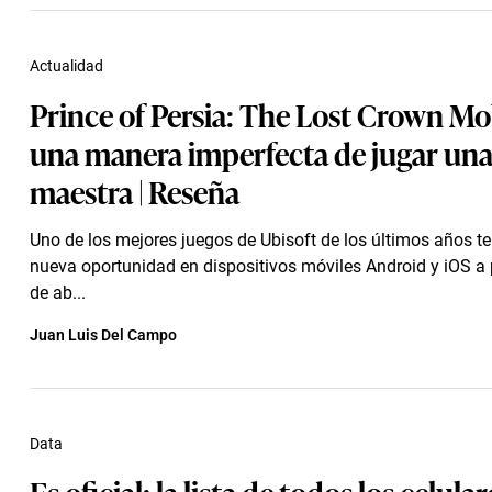
Actualidad
Prince of Persia: The Lost Crown Mob
una manera imperfecta de jugar una
maestra | Reseña
Uno de los mejores juegos de Ubisoft de los últimos años t
nueva oportunidad en dispositivos móviles Android y iOS a p
de ab...
Juan Luis Del Campo
Data
Es oficial: la lista de todos los celula