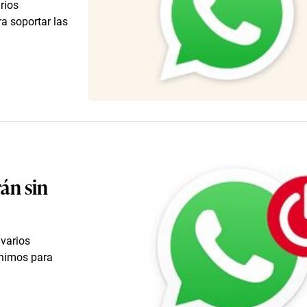
rios
a soportar las
rán sin
 varios
ínimos para