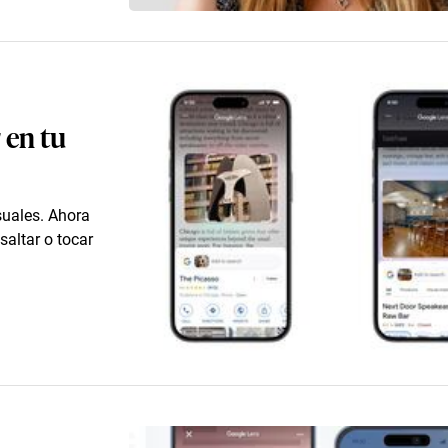
 en tu
suales. Ahora
altar o tocar