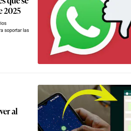
e 2025
ios
a soportar las
ver al