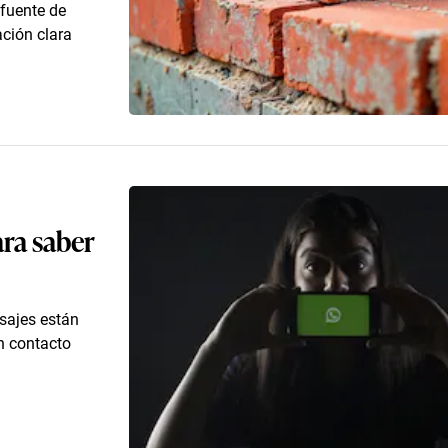
fuente de
ación clara
ra saber
sajes están
n contacto