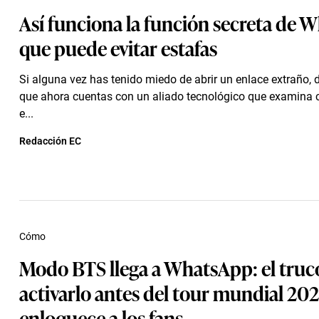
Así funciona la función secreta de
que puede evitar estafas
Si alguna vez has tenido miedo de abrir un enlace extraño, 
que ahora cuentas con un aliado tecnológico que examina ca
e...
Redacción EC
Cómo
Modo BTS llega a WhatsApp: el truc
activarlo antes del tour mundial 20
enloquece a los fans