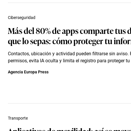
Ciberseguridad
Más del 80% de apps comparte tus d
que lo sepas: cómo proteger tu inf
Contactos, ubicación y actividad pueden filtrarse sin aviso.
permisos, evita IA oculta y limita el registro para proteger tu
Agencia Europa Press
Transporte
Aplicativos de movilidad: así se mov