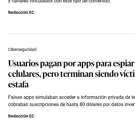
y canales vinculados con este tipo de contenido.
Redacción EC
Ciberseguridad
Usuarios pagan por apps para espiar
celulares, pero terminan siendo víct
estafa
Falsas apps simulaban acceder a información privada de te
cobraban suscripciones de hasta 80 dólares por datos inve
Redacción EC