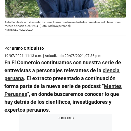
Aldo Benites lideró el estudio de unos fósiles que fueron hallados cuando él solo tenía unos
meses de nacido, en 1994. (Foto: Archivo personal)
/
MANUEL RUIZ LAZO
Por
Bruno Ortiz Bisso
19/07/2021, 11:13 a.m. | Actualizado 20/07/2021, 07:36 p.m.
En El Comercio continuamos con nuestra serie de
entrevistas a personajes relevantes de la
ciencia
peruana
. El extracto presentado a continuación
forma parte de la nueva serie de podcast “
Mentes
Peruanas
”
, en donde buscaremos conocer lo que
hay detrás de los científicos, investigadores y
expertos peruanos.