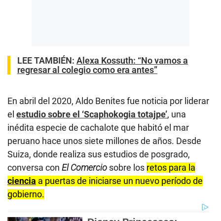
LEE TAMBIÉN:
Alexa Kossuth: “No vamos a
regresar al colegio como era antes”
En abril del 2020, Aldo Benites fue noticia por liderar
el
estudio sobre el ‘Scaphokogia totajpe’
, una
inédita especie de cachalote que habitó el mar
peruano hace unos siete millones de años. Desde
Suiza, donde realiza sus estudios de posgrado,
conversa con
El Comercio
sobre los
retos para la
ciencia
a puertas de iniciarse un nuevo período de
gobierno.