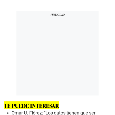
TE PUEDE INTERESAR
Omar U. Flórez: “Los datos tienen que ser