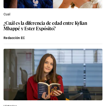
Cual
¿Cuál es la diferencia de edad entre Kylian
Mbappé y Ester Expósito?
Redacción EC