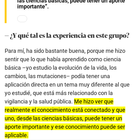
las ciencias básicas, puede tener un aporte
importante”.
— ¿Y qué tal es la experiencia en este grupo?
Para mí, ha sido bastante buena, porque me hizo
sentir que lo que había aprendido como ciencia
básica –yo estudio la evolución de la vida, los
cambios, las mutaciones– podía tener una
aplicación directa en un tema muy diferente al que
yo estudié, que está más relacionado con la
vigilancia y la salud pública.
Me hizo ver que
realmente el conocimiento está conectado y que
uno, desde las ciencias básicas, puede tener un
aporte importante y ese conocimiento puede ser
aplicable.