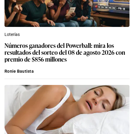
Loterías
Números ganadores del Powerball: mira los
resultados del sorteo del 08 de agosto 2026 con
premio de $856 millones
Ronie Bautista