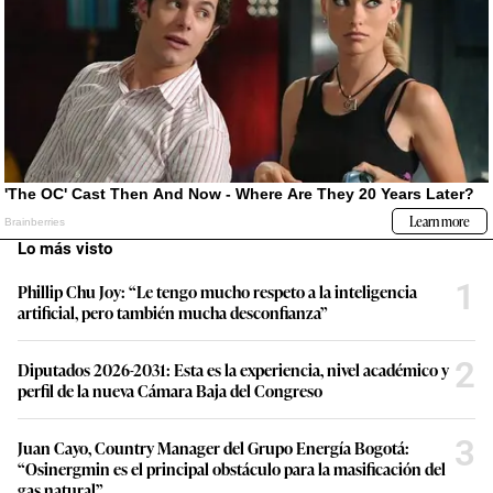
Lo más visto
1
Phillip Chu Joy: “Le tengo mucho respeto a la inteligencia
artificial, pero también mucha desconfianza”
2
Diputados 2026-2031: Esta es la experiencia, nivel académico y
perfil de la nueva Cámara Baja del Congreso
3
Juan Cayo, Country Manager del Grupo Energía Bogotá:
“Osinergmin es el principal obstáculo para la masificación del
gas natural”