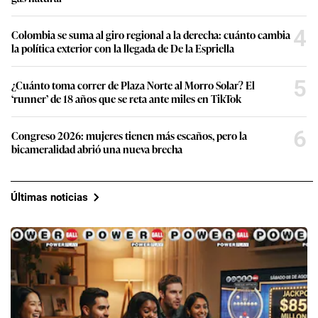
4
Colombia se suma al giro regional a la derecha: cuánto cambia
la política exterior con la llegada de De la Espriella
5
¿Cuánto toma correr de Plaza Norte al Morro Solar? El
‘runner’ de 18 años que se reta ante miles en TikTok
6
Congreso 2026: mujeres tienen más escaños, pero la
bicameralidad abrió una nueva brecha
Últimas noticias