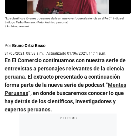
“Los científicos jóvenes queremos darle un nuevo enfoque a la ciencia en el Perú”, indica el
biólogo Pedro Romero. (Foto: Archivo personal)
/
Archivo personal
Por
Bruno Ortiz Bisso
31/05/2021, 08:58 a.m. | Actualizado 01/06/2021, 11:11 p.m.
En El Comercio continuamos con nuestra serie de
entrevistas a personajes relevantes de la
ciencia
peruana
. El extracto presentado a continuación
forma parte de la nueva serie de podcast “
Mentes
Peruanas
”, en donde buscaremos conocer lo que
hay detrás de los científicos, investigadores y
expertos peruanos.