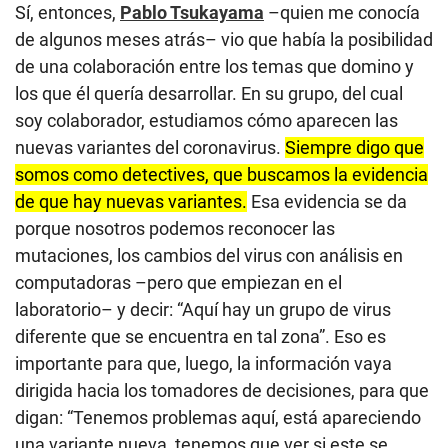
Sí, entonces,
Pablo Tsukayama
–quien me conocía
de algunos meses atrás– vio que había la posibilidad
de una colaboración entre los temas que domino y
los que él quería desarrollar. En su grupo, del cual
soy colaborador, estudiamos cómo aparecen las
nuevas variantes del coronavirus.
Siempre digo que
somos como detectives, que buscamos la evidencia
de que hay nuevas variantes.
Esa evidencia se da
porque nosotros podemos reconocer las
mutaciones, los cambios del virus con análisis en
computadoras –pero que empiezan en el
laboratorio– y decir: “Aquí hay un grupo de virus
diferente que se encuentra en tal zona”. Eso es
importante para que, luego, la información vaya
dirigida hacia los tomadores de decisiones, para que
digan: “Tenemos problemas aquí, está apareciendo
una variante nueva, tenemos que ver si este se