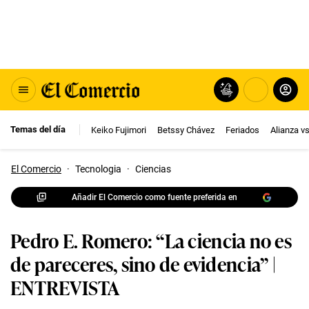
Temas del día
Keiko Fujimori
Betssy Chávez
Feriados
Alianza v
El Comercio
·
Tecnologia
·
Ciencias
Añadir El Comercio como fuente preferida en
Pedro E. Romero: “La ciencia no es
de pareceres, sino de evidencia” |
ENTREVISTA