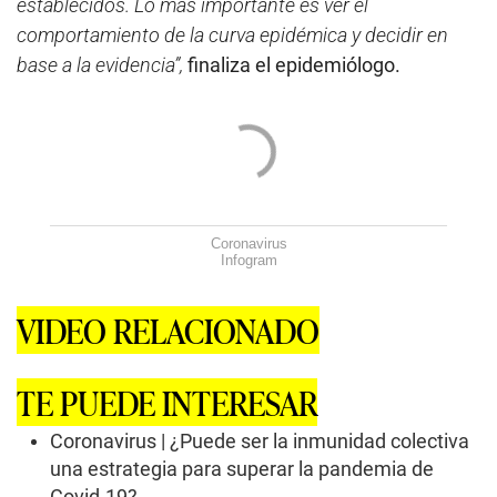
establecidos. Lo más importante es ver el
comportamiento de la curva epidémica y decidir en
base a la evidencia”,
finaliza el epidemiólogo.
Coronavirus
Infogram
VIDEO RELACIONADO
TE PUEDE INTERESAR
Coronavirus | ¿Puede ser la inmunidad colectiva
una estrategia para superar la pandemia de
Covid-19?