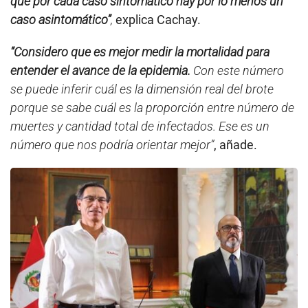
que por cada caso sintomático hay por lo menos un
caso asintomático”
,
explica Cachay.
“Considero que es mejor medir la mortalidad para
entender el avance de la epidemia.
Con este número
se puede inferir cuál es la dimensión real del brote
porque se sabe cuál es la proporción entre número de
muertes y cantidad total de infectados. Ese es un
número que nos podría orientar mejor”
, añade.