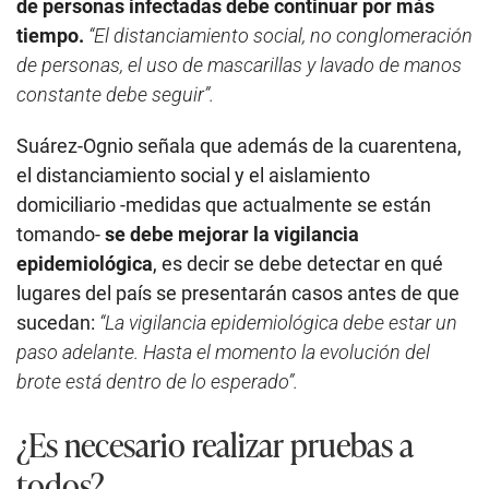
de personas infectadas debe continuar por más
tiempo.
“El distanciamiento social, no conglomeración
de personas, el uso de mascarillas y lavado de manos
constante debe seguir”.
Suárez-Ognio señala que además de la cuarentena,
el distanciamiento social y el aislamiento
domiciliario -medidas que actualmente se están
tomando-
se debe mejorar la vigilancia
epidemiológica
, es decir se debe detectar en qué
lugares del país se presentarán casos antes de que
sucedan:
“La vigilancia epidemiológica debe estar un
paso adelante. Hasta el momento la evolución del
brote está dentro de lo esperado”.
¿Es necesario realizar pruebas a
todos?