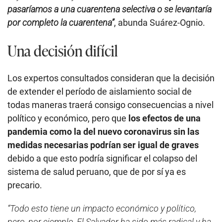
pasaríamos a una cuarentena selectiva o se levantaría
por completo la cuarentena”
, abunda Suárez-Ognio.
Una decisión difícil
Los expertos consultados consideran que la decisión
de extender el período de aislamiento social de
todas maneras traerá consigo consecuencias a nivel
político y económico, pero que
los efectos de una
pandemia como la del nuevo coronavirus sin las
medidas necesarias podrían ser igual de graves
debido a que esto podría significar el colapso del
sistema de salud peruano, que de por sí ya es
precario.
“Todo esto tiene un impacto económico y político,
pero, por ejemplo, El Salvador ha sido más radical y ha