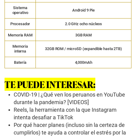
Sistema
Android 9 Pie
operativo
Procesador
2.0 GHz ocho núcleos
Memoria RAM
3GB RAM
Memoria
32GB ROM / microSD (expandible hasta 2TB)
interna
Batería
4,000mAh
TE PUEDE INTERESAR:
COVID-19 | ¿Qué ven los peruanos en YouTube
durante la pandemia? [VIDEOS]
Reels, la herramienta con la que Instagram
intenta desafiar a TikTok
Por qué hacer planes (incluso sin la certeza de
cumplirlos) te ayuda a controlar el estrés por la