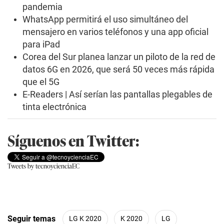
pandemia
WhatsApp permitirá el uso simultáneo del
mensajero en varios teléfonos y una app oficial
para iPad
Corea del Sur planea lanzar un piloto de la red de
datos 6G en 2026, que será 50 veces más rápida
que el 5G
E-Readers | Así serían las pantallas plegables de
tinta electrónica
Síguenos en Twitter:
Tweets by tecnoycienciaEC
Seguir temas
LG K 2020
K 2020
LG