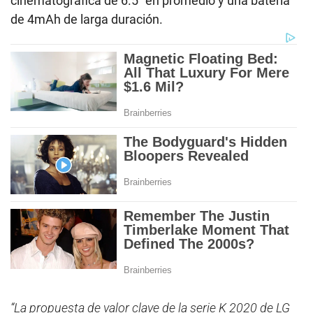
cinematográfica de 6.5″ en promedio y una batería
de 4mAh de larga duración.
“La propuesta de valor clave de la serie K 2020 de LG