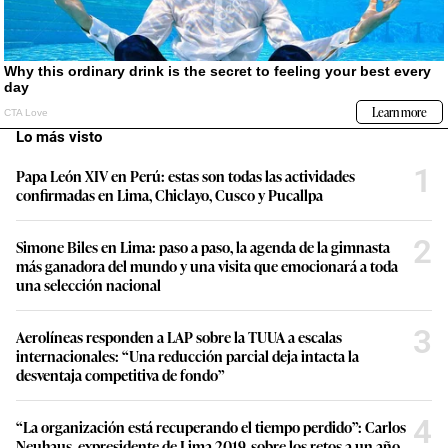
Lo más visto
1
Papa León XIV en Perú: estas son todas las actividades
confirmadas en Lima, Chiclayo, Cusco y Pucallpa
2
Simone Biles en Lima: paso a paso, la agenda de la gimnasta
más ganadora del mundo y una visita que emocionará a toda
una selección nacional
3
Aerolíneas responden a LAP sobre la TUUA a escalas
internacionales: “Una reducción parcial deja intacta la
desventaja competitiva de fondo”
4
“La organización está recuperando el tiempo perdido”: Carlos
Neuhaus, expresidente de Lima 2019, sobre los retos a un año