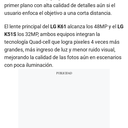
primer plano con alta calidad de detalles aún si el
usuario enfoca el objetivo a una corta distancia.
El lente principal del
LG K61
alcanza los 48MP y el
LG
K51S
los 32MP, ambos equipos integran la
tecnología Quad-cell que logra pixeles 4 veces más
grandes, más ingreso de luz y menor ruido visual,
mejorando la calidad de las fotos aún en escenarios
con poca iluminación.