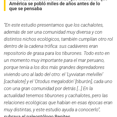
América se pobló miles de años antes de lo
que se pensaba
“En este estudio presentamos que los cachalotes,
además de ser una comunidad muy diversa y con
distintos nichos ecológicos, también cumplían otro rol
dentro de la cadena trófica: sus cadáveres eran
repositorio de grasa para los tiburones. Todo esto en
un momento muy importante para el mar peruano,
porque tenía a los dos más grandes depredadores
viviendo uno al lado del otro: el ‘Lyvviatan melvillei’
[cachalote] y el ‘Otodus megalodón’ [tiburón], cada uno
con una gran comunidad por detrás [...] En la
actualidad tenemos tiburones y cachalotes, pero las
relaciones ecológicas que habían en esas épocas eran
muy distintas, y este estudio ayuda a conocerlo”,
subraya el paleontólogo Benites.