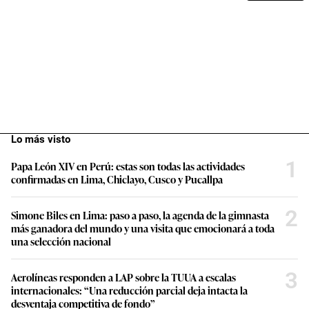
Lo más visto
1
Papa León XIV en Perú: estas son todas las actividades
confirmadas en Lima, Chiclayo, Cusco y Pucallpa
2
Simone Biles en Lima: paso a paso, la agenda de la gimnasta
más ganadora del mundo y una visita que emocionará a toda
una selección nacional
3
Aerolíneas responden a LAP sobre la TUUA a escalas
internacionales: “Una reducción parcial deja intacta la
desventaja competitiva de fondo”