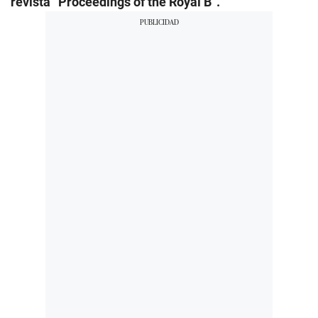
revista “Proceedings of the Royal B”.