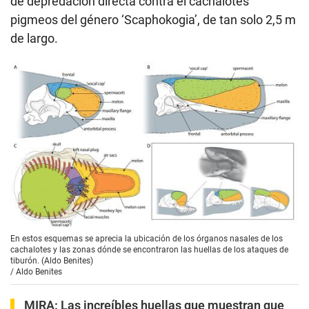
de depredación directa contra el cachalotes
pigmeos del género ‘Scaphokogia’, de tan solo 2,5 m
de largo.
En estos esquemas se aprecia la ubicación de los órganos nasales de los
cachalotes y las zonas dónde se encontraron las huellas de los ataques de
tiburón. (Aldo Benites)
/
Aldo Benites
MIRA:
Las increíbles huellas que muestran que