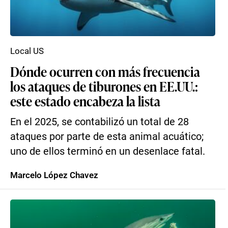
Local US
Dónde ocurren con más frecuencia
los ataques de tiburones en EE.UU.:
este estado encabeza la lista
En el 2025, se contabilizó un total de 28
ataques por parte de esta animal acuático;
uno de ellos terminó en un desenlace fatal.
Marcelo López Chavez