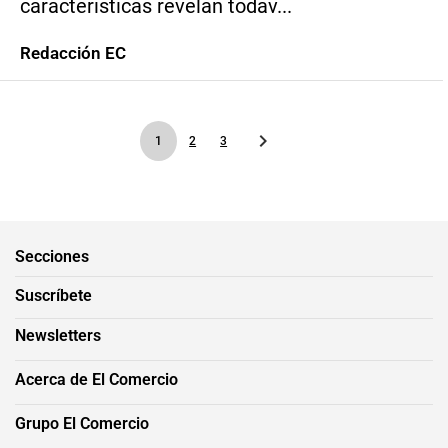
características revelan todav...
Redacción EC
1
2
3
Secciones
Suscríbete
Newsletters
Acerca de El Comercio
Grupo El Comercio