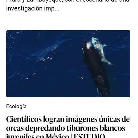
investigación imp...
Ecología
Científicos logran imágenes únicas de
orcas depredando tiburones blancos
juveniles en México | ESTUDIO