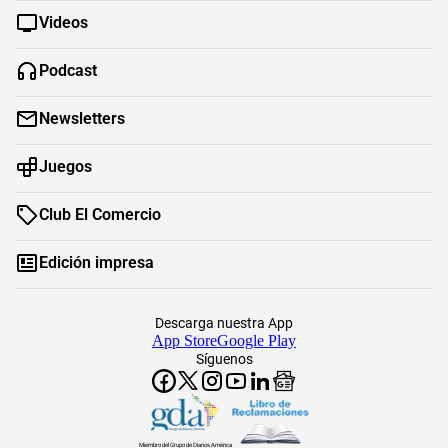
Videos
Podcast
Newsletters
Juegos
Club El Comercio
Edición impresa
Descarga nuestra App
App Store
Google Play
Síguenos
Miembro del Grupo de Diarios América