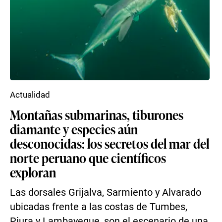
Actualidad
Montañas submarinas, tiburones
diamante y especies aún
desconocidas: los secretos del mar del
norte peruano que científicos
exploran
Las dorsales Grijalva, Sarmiento y Alvarado
ubicadas frente a las costas de Tumbes,
Piura y Lambayeque, son el escenario de una