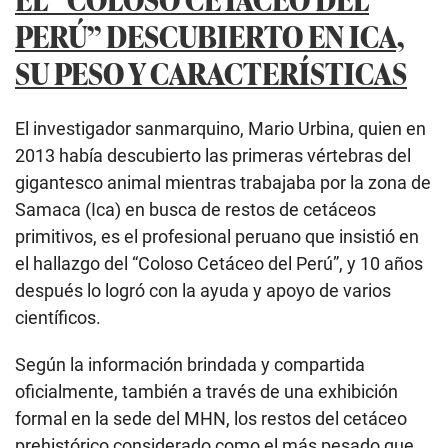
PERÚ” DESCUBIERTO EN ICA,
SU PESO Y CARACTERÍSTICAS
El investigador sanmarquino, Mario Urbina, quien en
2013 había descubierto las primeras vértebras del
gigantesco animal mientras trabajaba por la zona de
Samaca (Ica) en busca de restos de cetáceos
primitivos, es el profesional peruano que insistió en
el hallazgo del “Coloso Cetáceo del Perú”, y 10 años
después lo logró con la ayuda y apoyo de varios
científicos.
Según la información brindada y compartida
oficialmente, también a través de una exhibición
formal en la sede del MHN, los restos del cetáceo
prehistórico considerado como el más pesado que