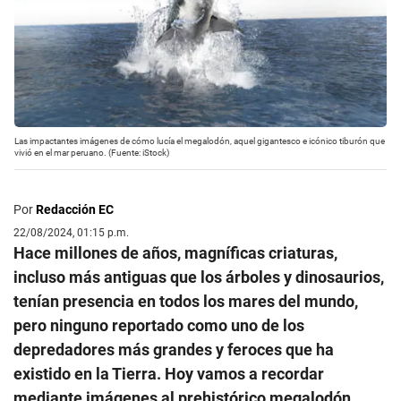
Las impactantes imágenes de cómo lucía el megalodón, aquel gigantesco e icónico tiburón que
vivió en el mar peruano. (Fuente: iStock)
Por
Redacción EC
22/08/2024, 01:15 p.m.
Hace millones de años, magníficas criaturas,
incluso más antiguas que los árboles y dinosaurios,
tenían presencia en todos los mares del mundo,
pero ninguno reportado como uno de los
depredadores más grandes y feroces que ha
existido en la Tierra. Hoy vamos a recordar
mediante imágenes al prehistórico megalodón