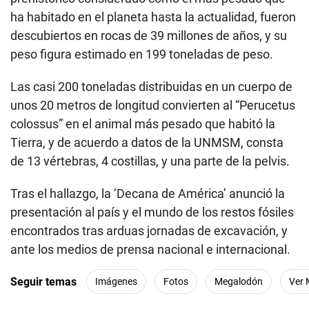
ha habitado en el planeta hasta la actualidad, fueron
descubiertos en rocas de 39 millones de años, y su
peso figura estimado en 199 toneladas de peso.
Las casi 200 toneladas distribuidas en un cuerpo de
unos 20 metros de longitud convierten al “Perucetus
colossus” en el animal más pesado que habitó la
Tierra, y de acuerdo a datos de la UNMSM, consta
de 13 vértebras, 4 costillas, y una parte de la pelvis.
Tras el hallazgo, la ‘Decana de América’ anunció la
presentación al país y el mundo de los restos fósiles
encontrados tras arduas jornadas de excavación, y
ante los medios de prensa nacional e internacional.
Seguir temas
Imágenes
Fotos
Megalodón
Ver