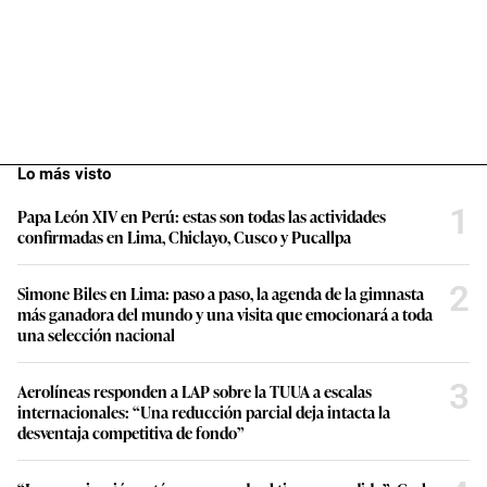
Lo más visto
1
Papa León XIV en Perú: estas son todas las actividades
confirmadas en Lima, Chiclayo, Cusco y Pucallpa
2
Simone Biles en Lima: paso a paso, la agenda de la gimnasta
más ganadora del mundo y una visita que emocionará a toda
una selección nacional
3
Aerolíneas responden a LAP sobre la TUUA a escalas
internacionales: “Una reducción parcial deja intacta la
desventaja competitiva de fondo”