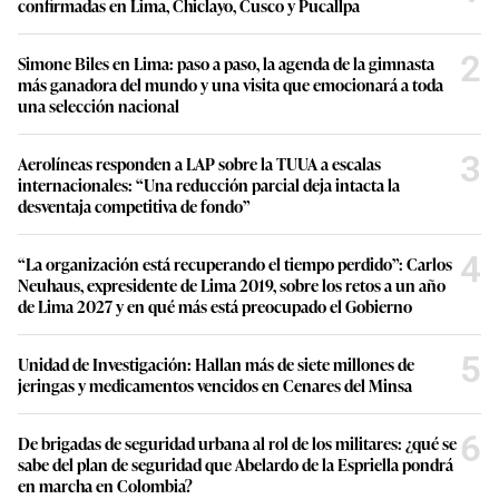
confirmadas en Lima, Chiclayo, Cusco y Pucallpa
2
Simone Biles en Lima: paso a paso, la agenda de la gimnasta
más ganadora del mundo y una visita que emocionará a toda
una selección nacional
3
Aerolíneas responden a LAP sobre la TUUA a escalas
internacionales: “Una reducción parcial deja intacta la
desventaja competitiva de fondo”
4
“La organización está recuperando el tiempo perdido”: Carlos
Neuhaus, expresidente de Lima 2019, sobre los retos a un año
de Lima 2027 y en qué más está preocupado el Gobierno
5
Unidad de Investigación: Hallan más de siete millones de
jeringas y medicamentos vencidos en Cenares del Minsa
6
De brigadas de seguridad urbana al rol de los militares: ¿qué se
sabe del plan de seguridad que Abelardo de la Espriella pondrá
en marcha en Colombia?