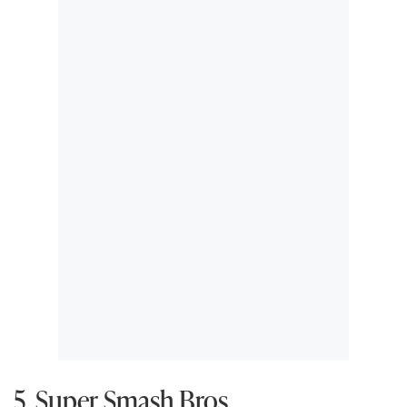
5. Super Smash Bros.