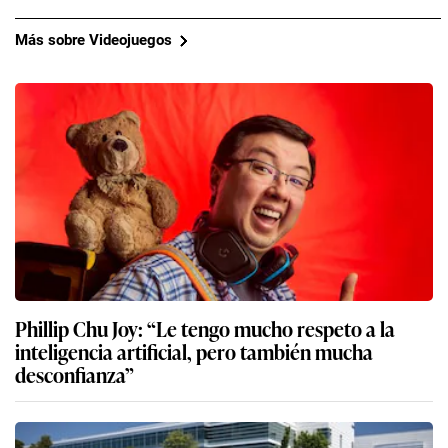
Más sobre Videojuegos
Phillip Chu Joy: “Le tengo mucho respeto a la
inteligencia artificial, pero también mucha
desconfianza”