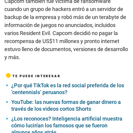
Capcom también fue víctima de ransomware
cuando un grupo de hackers entró a un servidor de
backup de la empresa y robó más de un terabyte de
información de juegos no anunciados, incluidos
varios Resident Evil. Capcom decidió no pagar la
recompensa de US$11 millones y pronto internet
estuvo lleno de documentos, versiones de desarrollo
y más.
TE PUEDE INTERESAR
¿Por qué TikTok es la red social preferida de los
‘centennials’ peruanos?
YouTube: las nuevas formas de ganar dinero a
través de los videos cortos Shorts
¿Los reconoces? Inteligencia artificial muestra
cómo lucirían los famosos que se fueron
algunos años atrás