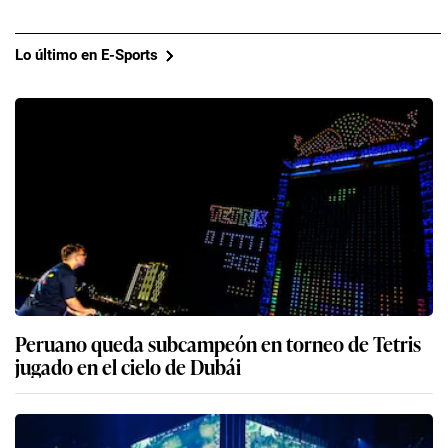
Lo último en E-Sports
Peruano queda subcampeón en torneo de Tetris
jugado en el cielo de Dubái