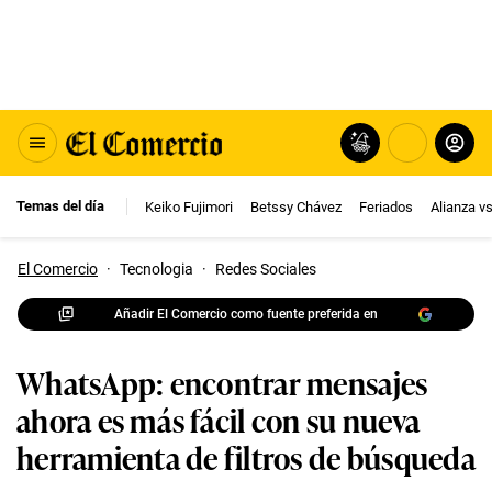
Temas del día
Keiko Fujimori
Betssy Chávez
Feriados
Alianza v
El Comercio
·
Tecnologia
·
Redes Sociales
Añadir El Comercio como fuente preferida en
WhatsApp: encontrar mensajes
ahora es más fácil con su nueva
herramienta de filtros de búsqueda