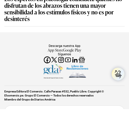
disfrutan de los abrazos tienen una mayor
sensibilidad a los estímulos físicos y no es por
desinterés
Descarga nuestra App
App Store
Google Play
Síguenos
Miembro del Grupo de Diarios América
Empresa Editora El Comercio. Calle Paracas #532, Pueblo Libre. Copyright ©
Elcomercio.pe. Grupo El Comercio — Todos los derechos reservados
Miembro del Grupo de Diarios América
Subir