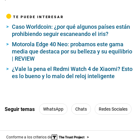
TE PUEDE INTERESAR
Caso Worldcoin: ¿por qué algunos países están
prohibiendo seguir escaneando el iris?
Motorola Edge 40 Neo: probamos este gama
media que destaca por su belleza y su equilibrio
| REVIEW
¿Vale la pena el Redmi Watch 4 de Xiaomi? Esto
es lo bueno y lo malo del reloj inteligente
Seguir temas
WhatsApp
Chats
Redes Sociales
Conforme a los criterios de