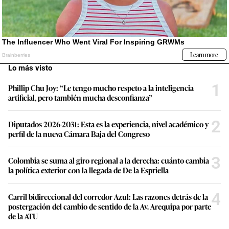
Lo más visto
1
Phillip Chu Joy: “Le tengo mucho respeto a la inteligencia
artificial, pero también mucha desconfianza”
2
Diputados 2026-2031: Esta es la experiencia, nivel académico y
perfil de la nueva Cámara Baja del Congreso
3
Colombia se suma al giro regional a la derecha: cuánto cambia
la política exterior con la llegada de De la Espriella
4
Carril bidireccional del corredor Azul: Las razones detrás de la
postergación del cambio de sentido de la Av. Arequipa por parte
de la ATU