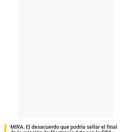
MIRA:
El desacuerdo que podría sellar el final