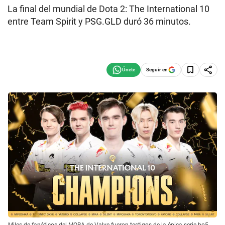
La final del mundial de Dota 2: The International 10
entre Team Spirit y PSG.GLD duró 36 minutos.
Seguir en
Miles de fanáticos del MOBA de Valve fueron testigos de la épica serie bo5