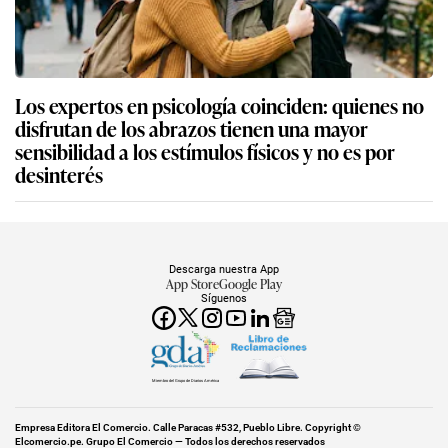
Los expertos en psicología coinciden: quienes no
disfrutan de los abrazos tienen una mayor
sensibilidad a los estímulos físicos y no es por
desinterés
Descarga nuestra App
App Store
Google Play
Síguenos
Miembro del Grupo de Diarios América
Empresa Editora El Comercio. Calle Paracas #532, Pueblo Libre. Copyright ©
Elcomercio.pe. Grupo El Comercio — Todos los derechos reservados