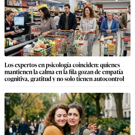
Los expertos en psicología coinciden: quienes
mantienen la calma en la fila gozan de empatía
cognitiva, gratitud y no solo tienen autocontrol