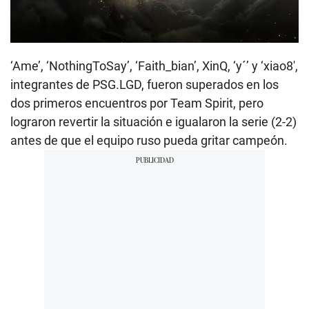
‘Ame’, ‘NothingToSay’, ‘Faith_bian’, XinQ, ‘y´’ y ‘xiao8′,
integrantes de PSG.LGD, fueron superados en los
dos primeros encuentros por Team Spirit, pero
lograron revertir la situación e igualaron la serie (2-2)
antes de que el equipo ruso pueda gritar campeón.