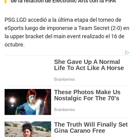
de la relación de Electronic Arts con la FIFA
PSG.LGD accedió a la última etapa del torneo de
eSports luego de imponerse a Team Secret (2-0) en
la upper bracket del main event realizado el 16 de
octubre.