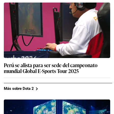
Perú se alista para ser sede del campeonato
mundial Global E-Sports Tour 2025
Más sobre Dota 2