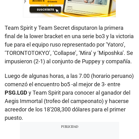
Team Spirit y Team Secret disputaron la primera
final de la lower bracket en una serie bo3 y la victoria
fue para el equipo ruso representado por ‘Yatoro’,
‘TORONTOTOKYO’, ‘Collapse’, ‘Mira’ y ‘Miposhka’. Se
impusieron (2-1) al conjunto de Puppey y compañía.
Luego de algunas horas, a las 7.00 (horario peruano)
comenzó el encuentro bo5 -al mejor de 3- entre
PSG.LGD
y Team Spirit para conocer al ganador del
Aegis Immortal (trofeo del campeonato) y hacerse
acreedor de los 18′208,300 dólares para el primer
puesto.