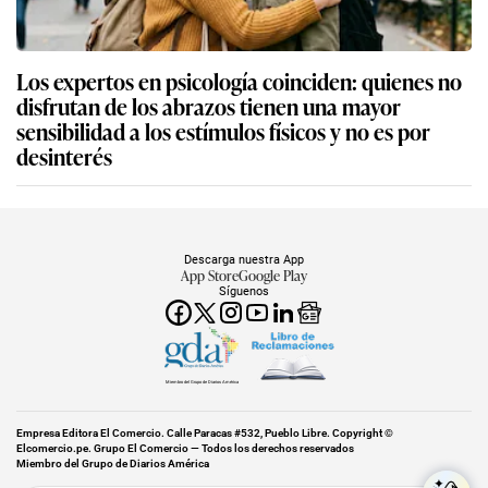
Los expertos en psicología coinciden: quienes no
disfrutan de los abrazos tienen una mayor
sensibilidad a los estímulos físicos y no es por
desinterés
Descarga nuestra App
App Store
Google Play
Síguenos
Miembro del Grupo de Diarios América
Empresa Editora El Comercio. Calle Paracas #532, Pueblo Libre. Copyright ©
Elcomercio.pe. Grupo El Comercio — Todos los derechos reservados
Miembro del Grupo de Diarios América