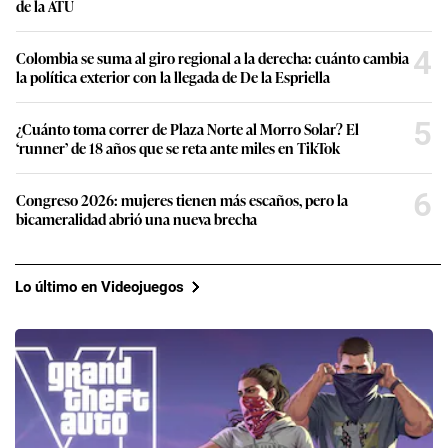
de la ATU
4
Colombia se suma al giro regional a la derecha: cuánto cambia
la política exterior con la llegada de De la Espriella
5
¿Cuánto toma correr de Plaza Norte al Morro Solar? El
‘runner’ de 18 años que se reta ante miles en TikTok
6
Congreso 2026: mujeres tienen más escaños, pero la
bicameralidad abrió una nueva brecha
Lo último en Videojuegos