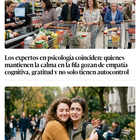
Los expertos en psicología coinciden: quienes
mantienen la calma en la fila gozan de empatía
cognitiva, gratitud y no solo tienen autocontrol