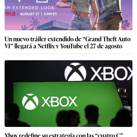
Un nuevo tráiler extendido de “Grand Theft Auto
VI” llegará a Netflix y YouTube el 27 de agosto
Xbox redefine su estrategia con las “cuatro C”