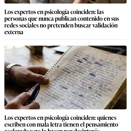
Los expertos en psicología coinciden: las
personas que nunca publican contenido en sus
redes sociales no pretenden buscar validación
externa
Los expertos en psicología coinciden: quienes
escriben con mala letra tienen el pensamiento
acelerado y no lo hacen por desinterés