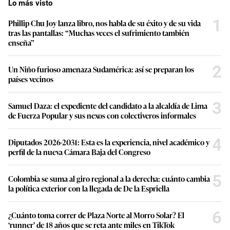
Lo más visto
1
Phillip Chu Joy lanza libro, nos habla de su éxito y de su vida
tras las pantallas: “Muchas veces el sufrimiento también
enseña”
2
Un Niño furioso amenaza Sudamérica: así se preparan los
países vecinos
3
Samuel Daza: el expediente del candidato a la alcaldía de Lima
de Fuerza Popular y sus nexos con colectiveros informales
4
Diputados 2026-2031: Esta es la experiencia, nivel académico y
perfil de la nueva Cámara Baja del Congreso
5
Colombia se suma al giro regional a la derecha: cuánto cambia
la política exterior con la llegada de De la Espriella
6
¿Cuánto toma correr de Plaza Norte al Morro Solar? El
‘runner’ de 18 años que se reta ante miles en TikTok