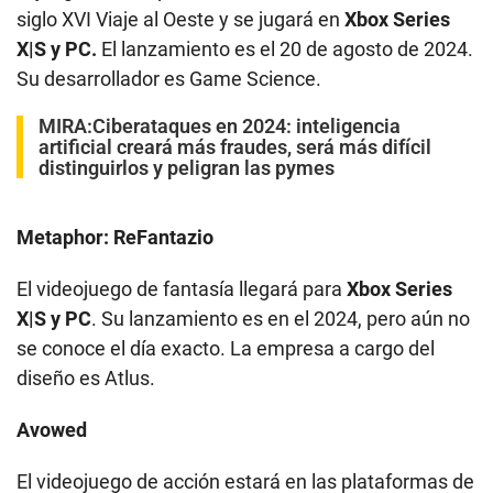
siglo XVI Viaje al Oeste y se jugará en
Xbox Series
X|S y PC.
El lanzamiento es el 20 de agosto de 2024.
Su desarrollador es Game Science.
MIRA:
Ciberataques en 2024: inteligencia
artificial creará más fraudes, será más difícil
distinguirlos y peligran las pymes
Metaphor: ReFantazio
El videojuego de fantasía llegará para
Xbox Series
X|S y PC
. Su lanzamiento es en el 2024, pero aún no
se conoce el día exacto. La empresa a cargo del
diseño es Atlus.
Avowed
El videojuego de acción estará en las plataformas de