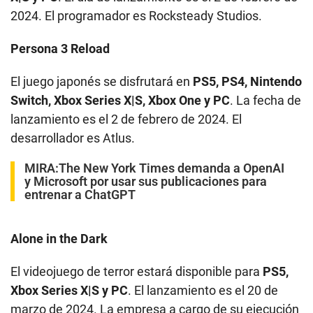
2024. El programador es Rocksteady Studios.
Persona 3 Reload
El juego japonés se disfrutará en
PS5, PS4, Nintendo
Switch, Xbox Series X|S, Xbox One y PC
. La fecha de
lanzamiento es el 2 de febrero de 2024. El
desarrollador es Atlus.
MIRA:
The New York Times demanda a OpenAI
y Microsoft por usar sus publicaciones para
entrenar a ChatGPT
Alone in the Dark
El videojuego de terror estará disponible para
PS5,
Xbox Series X|S y PC
. El lanzamiento es el 20 de
marzo de 2024. La empresa a cargo de su ejecución