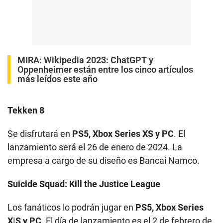
MIRA:
Wikipedia 2023: ChatGPT y
Oppenheimer están entre los cinco artículos
más leídos este año
Tekken 8
Se disfrutará en
PS5, Xbox Series XS y PC
. El
lanzamiento será el 26 de enero de 2024. La
empresa a cargo de su diseño es Bancai Namco.
Suicide Squad: Kill the Justice League
Los fanáticos lo podrán jugar en
PS5, Xbox Series
X|S y PC
. El día de lanzamiento es el 2 de febrero de