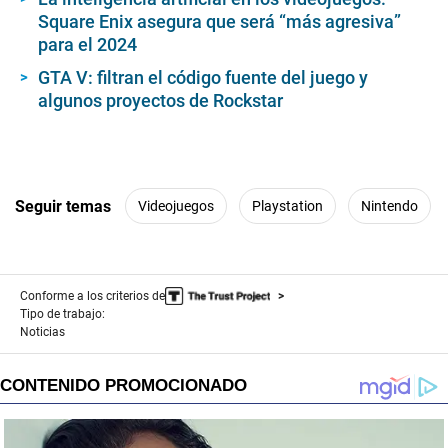
Square Enix asegura que será “más agresiva”
para el 2024
GTA V: filtran el código fuente del juego y
algunos proyectos de Rockstar
Seguir temas
Videojuegos
Playstation
Nintendo
Conforme a los criterios de
Tipo de trabajo:
Noticias