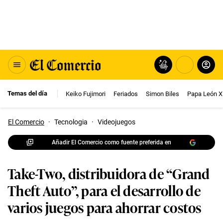
Temas del día
Keiko Fujimori
Feriados
Simon Biles
Papa León X
El Comercio
·
Tecnologia
·
Videojuegos
Añadir El Comercio como fuente preferida en
Take-Two, distribuidora de “Grand
Theft Auto”, para el desarrollo de
varios juegos para ahorrar costos