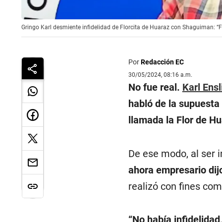
Gringo Karl desmiente infidelidad de Florcita de Huaraz con Shaguiman: “F
Por
Redacción EC
30/05/2024, 08:16 a.m.
No fue real.
Karl Ensl
habló de la supuesta
llamada la Flor de Hu
De ese modo, al ser i
ahora empresario dij
realizó con fines com
“No había infidelidad