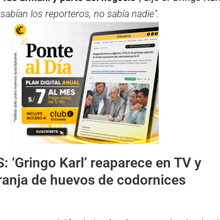
 sabían los reporteros, no sabía nadie”.
S:
‘Gringo Karl’ reaparece en TV y
ranja de huevos de codornices