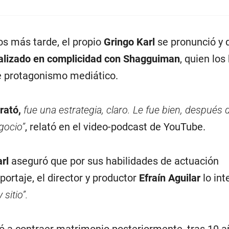
os más tarde, el propio
Gringo Karl
se pronunció y 
ealizado en complicidad con Shagguiman
, quien los
e protagonismo mediático.
rató,
fue una estrategia, claro. Le fue bien, después 
gocio”
, relató en el video-podcast de YouTube.
rl
aseguró que por sus habilidades de actuación
ortaje, el director y productor
Efraín Aguilar
lo int
 sitio”.