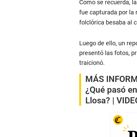
Como se recuerda, la
fue capturada por la 
folclórica besaba al
Luego de ello, un rep
presentó las fotos, p
traicionó.
MÁS INFOR
¿Qué pasó en
Llosa? | VIDE