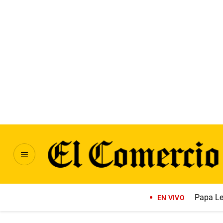
Papa Le
EN VIVO