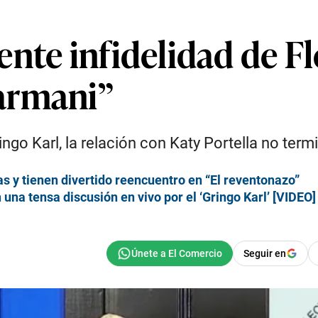
ente infidelidad de F
armani”
ingo Karl, la relación con Katy Portella no term
as y tienen divertido reencuentro en “El reventonazo”
na tensa discusión en vivo por el ‘Gringo Karl’ [VIDEO]
Seguir en