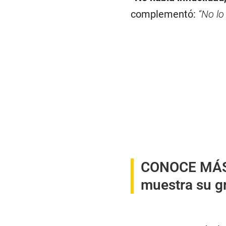
complementó:
“No lo
CONOCE MÁ
muestra su g