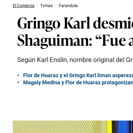
El Comercio
·
Tvmas
·
Farandula
Gringo Karl desmi
Shaguiman: “Fue 
Según Karl Enslin, nombre original del Gr
Flor de Huaraz y el Gringo Karl liman asperez
Magaly Medina y Flor de Huaraz protagonizan u