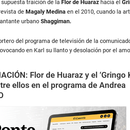
 supuesta traición de la
Flor de Huaraz
hacia el
Gri
revista de
Magaly Medina
en el 2010, cuando la art
 cantante urbano
Shaggiman.
ortero del programa de televisión de la comunicado
rovocando en Karl su llanto y desolación por el amo
MACIÓN:
Flor de Huaraz y el ‘Gringo K
tre ellos en el programa de Andrea
O