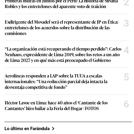
2
Primeras fisuras en Juntos por el Perú: La historia de Silvana
Robles y los entretelones del aparente voto de traición
3
Exdirigente del Movadef será el representante de JP en Ética:
entretelones de los acuerdos sobre la distribución de las
comisiones
4
“La organización está recuperando el tiempo perdido”: Carlos
Neuhaus, expresidente de Lima 2019, sobre los retos a un año
de Lima 2027 y en qué más está preocupado el Gobierno
5
Aerolíneas responden a LAP sobre la TUUA a escalas
internacionales: “Una reducción parcial deja intacta la
desventaja competitiva de fondo”
6
Héctor Lavoe en Lima: hace 40 años el ‘Cantante de los
Cantantes’ hizo bailar a la Feria del Hogar | FOTOS
Lo último en Farándula