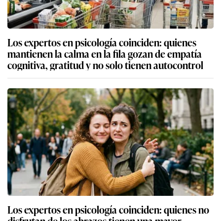
Los expertos en psicología coinciden: quienes
mantienen la calma en la fila gozan de empatía
cognitiva, gratitud y no solo tienen autocontrol
Los expertos en psicología coinciden: quienes no
disfrutan de los abrazos tienen una mayor