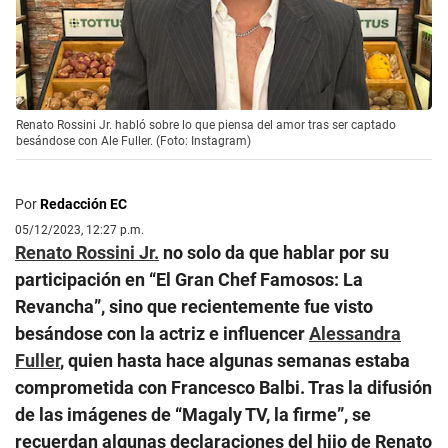
Renato Rossini Jr. habló sobre lo que piensa del amor tras ser captado
besándose con Ale Fuller. (Foto: Instagram)
Por
Redacción EC
05/12/2023, 12:27 p.m.
Renato Rossini Jr.
no solo da que hablar por su
participación en “El Gran Chef Famosos: La
Revancha”, sino que recientemente fue visto
besándose con la actriz e influencer
Alessandra
Fuller
, quien hasta hace algunas semanas estaba
comprometida con Francesco Balbi. Tras la difusión
de las imágenes de “Magaly TV, la firme”, se
recuerdan algunas declaraciones del hijo de Renato