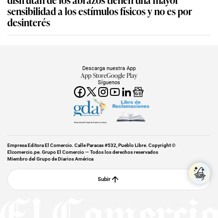
sensibilidad a los estímulos físicos y no es por
desinterés
Descarga nuestra App
App Store
Google Play
Síguenos
Miembro del Grupo de Diarios América
Empresa Editora El Comercio. Calle Paracas #532, Pueblo Libre. Copyright ©
Elcomercio.pe. Grupo El Comercio — Todos los derechos reservados
Miembro del Grupo de Diarios América
Subir