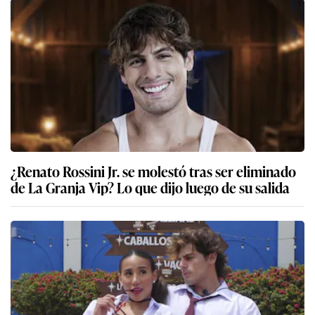
¿Renato Rossini Jr. se molestó tras ser eliminado
de La Granja Vip? Lo que dijo luego de su salida