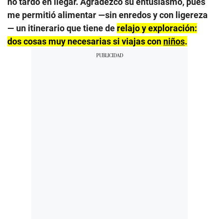
no tardó en llegar. Agradezco su entusiasmo, pues
me permitió alimentar —sin enredos y con ligereza
— un itinerario que tiene de
relajo y exploración:
dos cosas muy necesarias si viajas con
niños
.