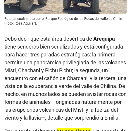
Ruta en cuatrimoto por el Parque Ecológico de las Rocas del valle de Chilin.
(Foto: Rosa Aguilar).
Debo decir que esta área desértica de
Arequipa
tiene senderos bien señalizados y está configurada
para hacer tres paradas estratégicas: la primera
permite una panorámica privilegiada de las volcanes
Misti, Chachani y Pichu Pichu; la segunda, un
encuentro con el cañón de Charcani; y la tercera, una
vista de la exuberancia verde del valle de Chilina. De
hecho, en muchos lados se pueden avistar rocas con
formas de animales —originadas naturalmente por
las erupciones volcánicas del Misti y la fuerza del
viento y la lluvia—, detalle que sorprendió a Emilia.