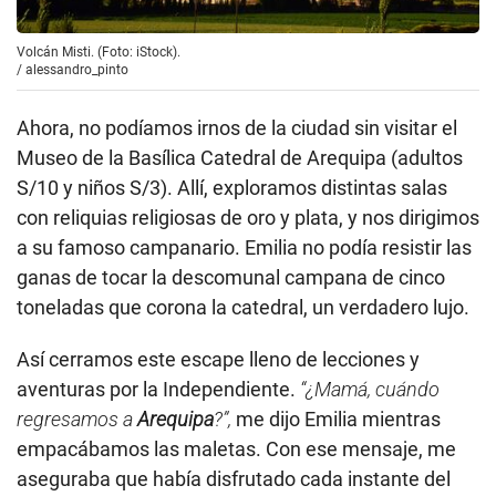
Volcán Misti. (Foto: iStock).
/
alessandro_pinto
Ahora, no podíamos irnos de la ciudad sin visitar el
Museo de la Basílica Catedral de Arequipa (adultos
S/10 y niños S/3). Allí, exploramos distintas salas
con reliquias religiosas de oro y plata, y nos dirigimos
a su famoso campanario. Emilia no podía resistir las
ganas de tocar la descomunal campana de cinco
toneladas que corona la catedral, un verdadero lujo.
Así cerramos este escape lleno de lecciones y
aventuras por la Independiente.
“¿Mamá, cuándo
regresamos a
Arequipa
?”,
me dijo Emilia mientras
empacábamos las maletas. Con ese mensaje, me
aseguraba que había disfrutado cada instante del