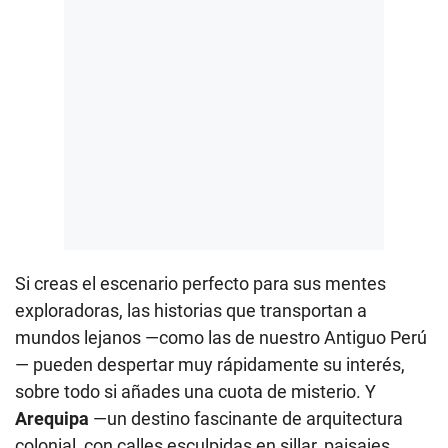
Si creas el escenario perfecto para sus mentes
exploradoras, las historias que transportan a
mundos lejanos —como las de nuestro Antiguo Perú
— pueden despertar muy rápidamente su interés,
sobre todo si añades una cuota de misterio. Y
Arequipa
—un destino fascinante de arquitectura
colonial, con calles esculpidas en sillar, paisajes