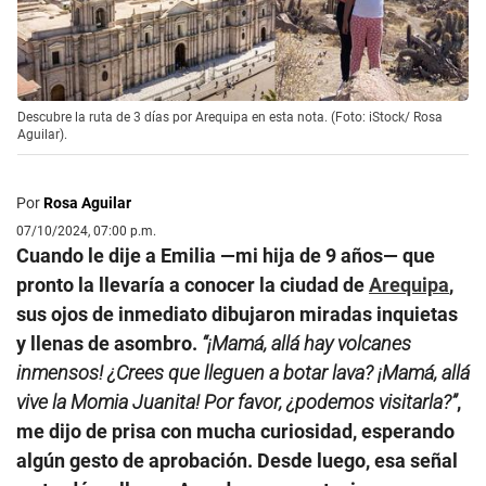
Descubre la ruta de 3 días por Arequipa en esta nota. (Foto: iStock/ Rosa
Aguilar).
Por
Rosa Aguilar
07/10/2024, 07:00 p.m.
Cuando le dije a Emilia —mi hija de 9 años— que
pronto la llevaría a conocer la ciudad de
Arequipa
,
sus ojos de inmediato dibujaron miradas inquietas
y llenas de asombro.
“¡Mamá, allá hay volcanes
inmensos! ¿Crees que lleguen a botar lava? ¡Mamá, allá
vive la Momia Juanita! Por favor, ¿podemos visitarla?”
,
me dijo de prisa con mucha curiosidad, esperando
algún gesto de aprobación. Desde luego, esa señal