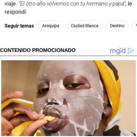
viaje.
“El otro año volvemos con tu hermano y papá”
, le
respondí.
Seguir temas
Arequipa
Ciudad Blanca
Destino