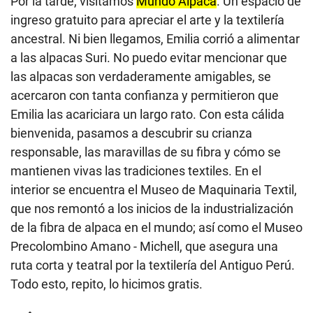
Por la tarde, visitamos
Mundo Alpaca
. Un espacio de
ingreso gratuito para apreciar el arte y la textilería
ancestral. Ni bien llegamos, Emilia corrió a alimentar
a las alpacas Suri. No puedo evitar mencionar que
las alpacas son verdaderamente amigables, se
acercaron con tanta confianza y permitieron que
Emilia las acariciara un largo rato. Con esta cálida
bienvenida, pasamos a descubrir su crianza
responsable, las maravillas de su fibra y cómo se
mantienen vivas las tradiciones textiles. En el
interior se encuentra el Museo de Maquinaria Textil,
que nos remontó a los inicios de la industrialización
de la fibra de alpaca en el mundo; así como el Museo
Precolombino Amano - Michell, que asegura una
ruta corta y teatral por la textilería del Antiguo Perú.
Todo esto, repito, lo hicimos gratis.