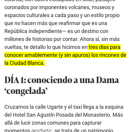
coronados por imponentes volcanes, museos y
espacios culturales a cada paso y un estilo propio
que no hacen más que reafirmar que es una
República independiente— es un destino con
millones de historias por contar. Ahora sí, sin más
vueltas, te detallo lo que hicimos en
tres días para
conocer amablemente (y sin apuros) los rincones de
la Ciudad Blanca.
DÍA 1: conociendo a una Dama
‘congelada’
Cruzamos la calle Ugarte y el taxi llega a la esquina
del Hotel San Agustín Posada del Monasterio. Más
allá de lucir zonas comunes para capturar
momentos
aesthetic
, se trata de un patrimonio