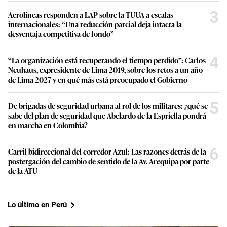
3
Aerolíneas responden a LAP sobre la TUUA a escalas
internacionales: “Una reducción parcial deja intacta la
desventaja competitiva de fondo”
4
“La organización está recuperando el tiempo perdido”: Carlos
Neuhaus, expresidente de Lima 2019, sobre los retos a un año
de Lima 2027 y en qué más está preocupado el Gobierno
5
De brigadas de seguridad urbana al rol de los militares: ¿qué se
sabe del plan de seguridad que Abelardo de la Espriella pondrá
en marcha en Colombia?
6
Carril bidireccional del corredor Azul: Las razones detrás de la
postergación del cambio de sentido de la Av. Arequipa por parte
de la ATU
Lo último en Perú