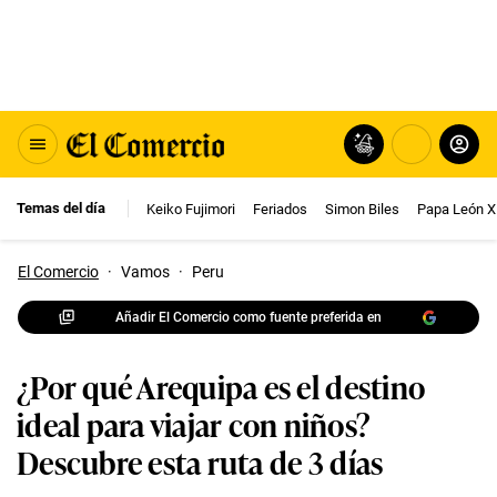
Temas del día
Keiko Fujimori
Feriados
Simon Biles
Papa León X
El Comercio
·
Vamos
·
Peru
Añadir El Comercio como fuente preferida en
¿Por qué Arequipa es el destino
ideal para viajar con niños?
Descubre esta ruta de 3 días