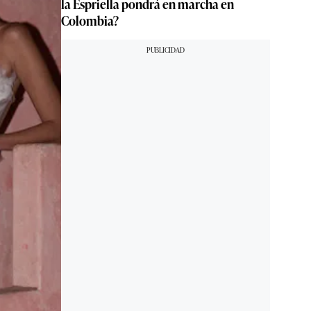
la Espriella pondrá en marcha en
Colombia?