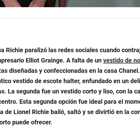
fia Richie paralizó las redes sociales cuando contra
resario Elliot Grainge. A falta de un
vestido de no
zas diseñadas y confeccionadas en la casa Chanel.
tico vestido de escote
halter,
enfundado en un del
as.
La segunda fue un vestido corto y liso, con la c
 centro. Esta segunda opción fue ideal para el mom
ija de Lionel Richie bailó, saltó y se divirtió en la 
orto puede ofrecer.