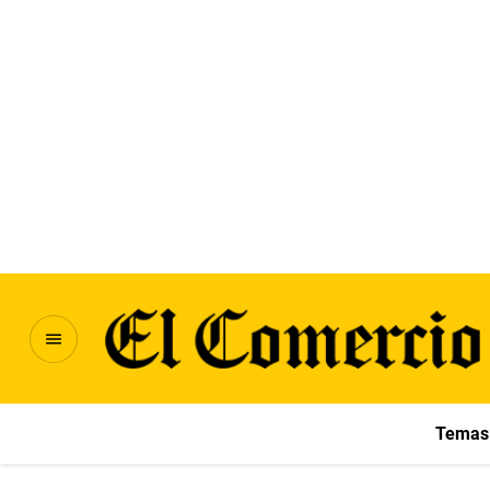
Temas 