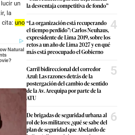
lucir un
la desventaja competitiva de fondo”
r, la
4
“La organización está recuperando
 cita:
uno
el tiempo perdido”: Carlos Neuhaus,
expresidente de Lima 2019, sobre los
retos a un año de Lima 2027 y en qué
más está preocupado el Gobierno
5
Carril bidireccional del corredor
Azul: Las razones detrás de la
postergación del cambio de sentido
de la Av. Arequipa por parte de la
ATU
6
De brigadas de seguridad urbana al
rol de los militares: ¿qué se sabe del
plan de seguridad que Abelardo de