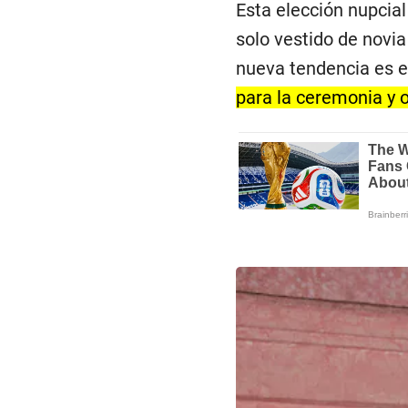
Esta elección nupcial
solo vestido de novia
nueva tendencia es e
para la ceremonia y ot