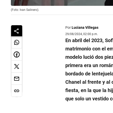
(Foto: Ivan Salinero).
Por
Luciana Villegas
29/08/2024, 02:00 p.m.
En abril del 2023, So
matrimonio con el emp
modelo lució dos pie
primera era un román
bordado de lentejuel
Chanel al frente y al
fiesta, en la que la h
que solo un vestido c