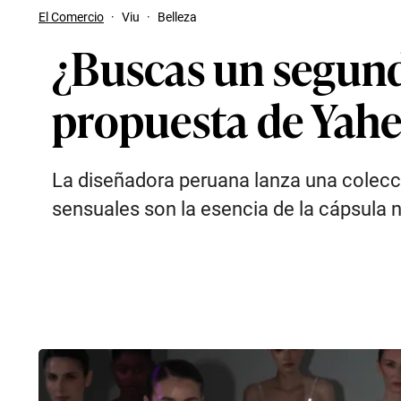
El Comercio
·
Viu
·
Belleza
¿Buscas un segund
propuesta de Yahe
La diseñadora peruana lanza una colecci
sensuales son la esencia de la cápsula n