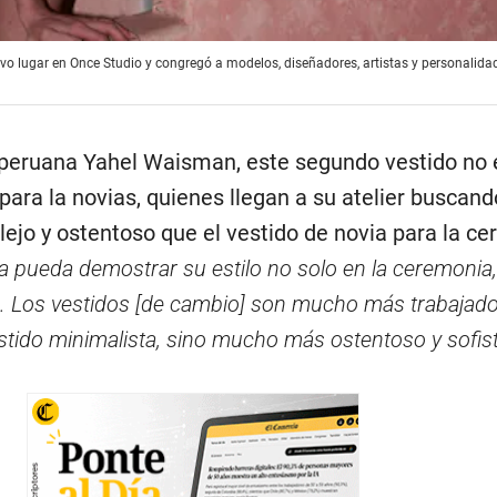
 tuvo lugar en Once Studio y congregó a modelos, diseñadores, artistas y personalida
 peruana Yahel Waisman, este segundo vestido no 
ara la novias, quienes llegan a su atelier buscand
ejo y ostentoso que el vestido de novia para la ce
ia pueda demostrar su estilo no solo en la ceremonia,
e. Los vestidos [de cambio] son mucho más trabajad
estido minimalista, sino mucho más ostentoso y sofis