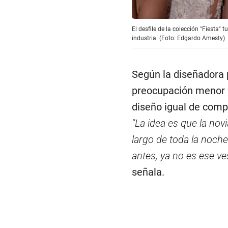
El desfile de la colección "Fiesta"
industria. (Foto: Edgardo Amesty)
Según la diseñadora
preocupación menor p
diseño igual de compl
“La idea es que la nov
largo de toda la noch
antes, ya no es ese v
señala.