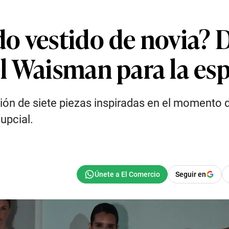
o vestido de novia? 
l Waisman para la esp
ón de siete piezas inspiradas en el momento de
upcial.
Seguir en