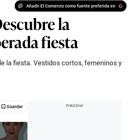
Añadir El Comercio como fuente preferida en
Descubre la
erada fiesta
 la fiesta. Vestidos cortos, femeninos y
Guardar