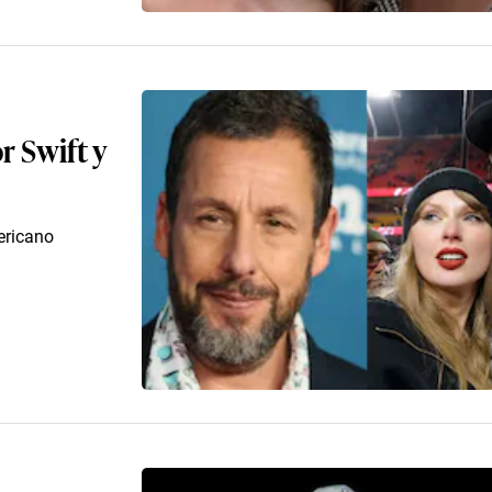
r Swift y
mericano