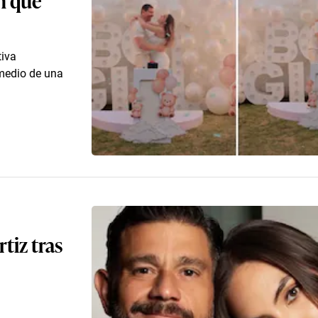
tiva
 medio de una
tiz tras