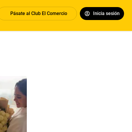
Pásate al Club El Comercio
Inicia sesión