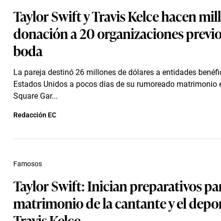
Taylor Swift y Travis Kelce hacen mil
donación a 20 organizaciones previo
boda
La pareja destinó 26 millones de dólares a entidades benéf
Estados Unidos a pocos días de su rumoreado matrimonio 
Square Gar...
Redacción EC
Famosos
Taylor Swift: Inician preparativos par
matrimonio de la cantante y el depor
Travis Kelce