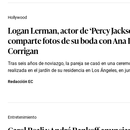
Hollywood
Logan Lerman, actor de ‘Percy Jackso
comparte fotos de su boda con Ana 
Corrigan
Tras seis años de noviazgo, la pareja se casó en una cerem
realizada en el jardín de su residencia en Los Ángeles, en ju
Redacción EC
Entretenimiento
Carol Reali y André Bankoff anuncia