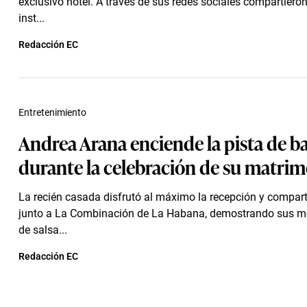
exclusivo hotel. A través de sus redes sociales compartiero
inst...
Redacción EC
Entretenimiento
Andrea Arana enciende la pista de ba
durante la celebración de su matri
La recién casada disfrutó al máximo la recepción y comparti
junto a La Combinación de La Habana, demostrando sus m
de salsa...
Redacción EC