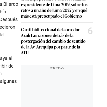
expresidente de Lima 2019, sobre los
a Bilardo
retos a un año de Lima 2027 y en qué
bía
más está preocupado el Gobierno
. Después
6
Carril bidireccional del corredor
necieron
Azul: Las razones detrás de la
del
postergación del cambio de sentido
de la Av. Arequipa por parte de la
ATU
aya al
ibir de
n
 algunas