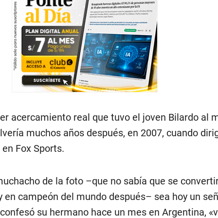
er acercamiento real que tuvo el joven Bilardo al 
olvería muchos años después, en 2007, cuando dirig
en Fox Sports.
muchacho de la foto –que no sabía que se convertir
, y en campeón del mundo después– sea hoy un señ
 confesó su hermano hace un mes en Argentina, «v