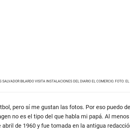
OS SALVADOR BILARDO VISITA INSTALACIONES DEL DIARIO EL COMERCIO. FOTO: E
tbol, pero sí me gustan las fotos. Por eso puedo de
agen no es el tipo del que habla mi papá. Al menos
e abril de 1960 y fue tomada en la antigua redacció