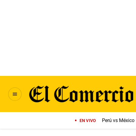
Perú vs México
EN VIVO