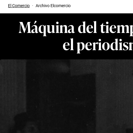
El Comercio
·
Archivo Elcomercio
Máquina del tiemp
el periodis