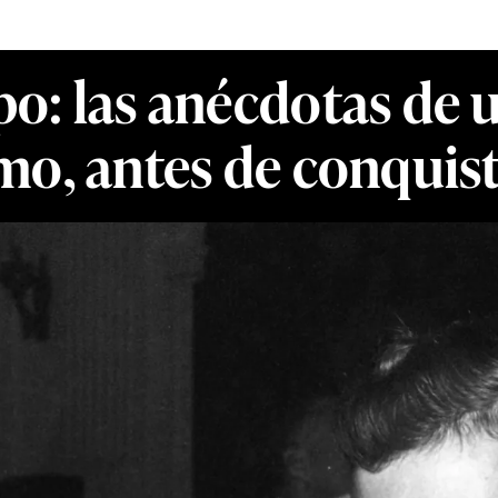
o: las anécdotas de u
mo, antes de conquist