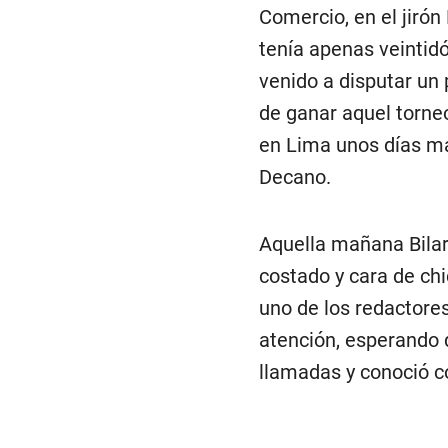
Comercio, en el jirón
tenía apenas veintidó
venido a disputar un 
de ganar aquel torneo
en Lima unos días má
Decano.
Aquella mañana Bilar
costado y cara de chi
uno de los redactore
atención, esperando 
llamadas y conoció có