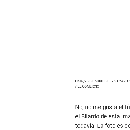
LIMA, 25 DE ABRIL DE 1960 CARL
/
EL COMERCIO
No, no me gusta el fú
el Bilardo de esta im
todavía. La foto es d