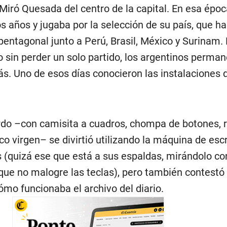
 Miró Quesada del centro de la capital. En esa époc
s años y jugaba por la selección de su país, que ha
pentagonal junto a Perú, Brasil, México y Surinam
 sin perder un solo partido, los argentinos perma
s. Uno de esos días conocieron las instalaciones 
do –con camisita a cuadros, chompa de botones, r
co virgen– se divirtió utilizando la máquina de escr
s (quizá ese que está a sus espaldas, mirándolo co
que no malogre las teclas), pero también contestó
mo funcionaba el archivo del diario.