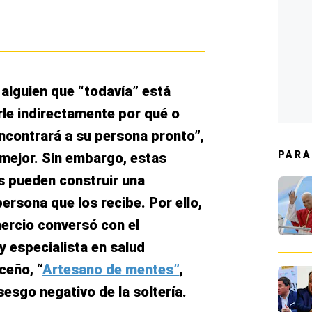
lguien que “todavía” está
le indirectamente por qué o
ncontrará a su persona pronto”,
PARA
 mejor. Sin embargo, estas
s pueden construir una
persona que los recibe. Por ello,
mercio conversó con el
 especialista en salud
ceño, “
Artesano de mentes”
,
sesgo negativo de la soltería.