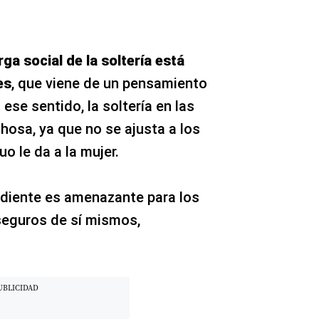
rga social de la soltería está
es
, que viene de un pensamiento
ese sentido, la soltería en las
osa, ya que no se ajusta a los
o le da a la mujer.
ndiente es amenazante para los
seguros de sí mismos,