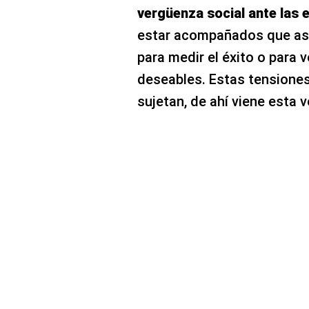
vergüenza social ante las 
estar acompañados que asu
para medir el éxito o para 
deseables. Estas tensione
sujetan, de ahí viene esta v