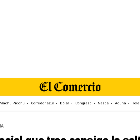
Machu Picchu
Corredor azul
Dólar
Congreso
Nasca
Acuña
Tole
NA