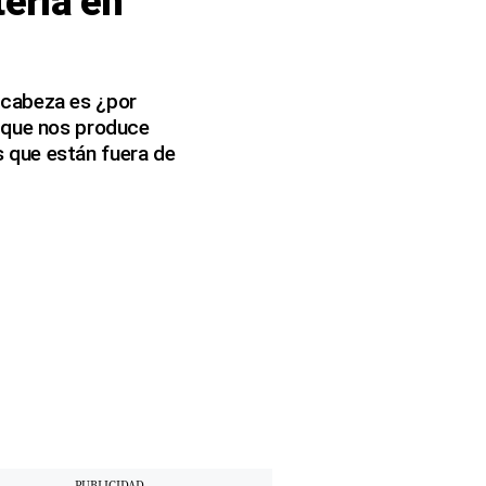
tería en
 cabeza es ¿por
a que nos produce
 que están fuera de