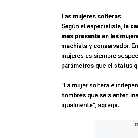
Las mujeres solteras
Según el especialista,
la ca
más presente en las mujer
machista y conservador. En 
mujeres es siempre sospech
parámetros que el status qu
“La mujer soltera e indepe
hombres que se sienten in
igualmente”, agrega.