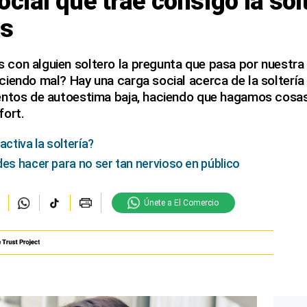
ocial que trae consigo la sol
es
con alguien soltero la pregunta que pasa por nuestra
ciendo mal? Hay una carga social acerca de la solterí
entos de autoestima baja, haciendo que hagamos cosas
fort.
activa la soltería?
des hacer para no ser tan nervioso en público
Únete a El Comercio