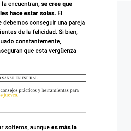
o la encuentran,
se cree que
les hace estar solas.
El
ue debemos conseguir una pareja
entes de la felicidad. Si bien,
luado constantemente,
 aseguran que esta vergüenza
 SANAR EN ESPIRAL
 consejos prácticos y herramientas para
os jueves.
ar solteros, aunque
es más la