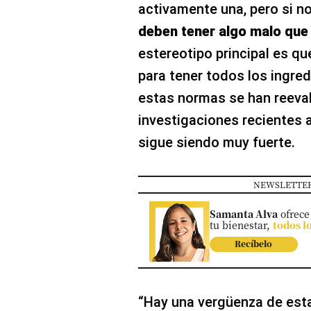
activamente una, pero si n
deben tener algo malo que 
estereotipo principal es q
para tener todos los ingredi
estas normas se han reeva
investigaciones recientes
sigue siendo muy fuerte.
NEWSLETTER
Samanta Alva
ofrece
tu bienestar,
todos l
Recíbelo
“Hay una vergüenza de est