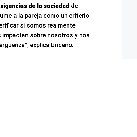
exigencias de la sociedad
de
me a la pareja como un criterio
verificar si somos realmente
s impactan sobre nosotros y nos
ergüenza”, explica Briceño.