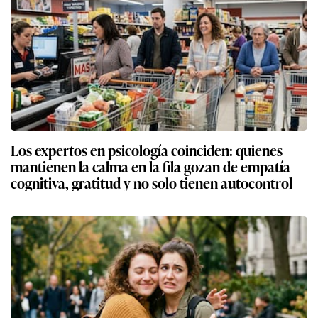
Los expertos en psicología coinciden: quienes
mantienen la calma en la fila gozan de empatía
cognitiva, gratitud y no solo tienen autocontrol