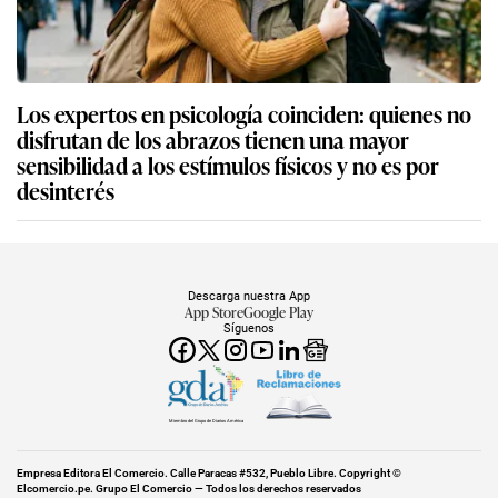
Los expertos en psicología coinciden: quienes no
disfrutan de los abrazos tienen una mayor
sensibilidad a los estímulos físicos y no es por
desinterés
Descarga nuestra App
App Store
Google Play
Síguenos
Miembro del Grupo de Diarios América
Empresa Editora El Comercio. Calle Paracas #532, Pueblo Libre. Copyright ©
Elcomercio.pe. Grupo El Comercio — Todos los derechos reservados