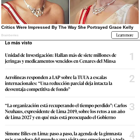
Lo más visto
1
Unidad de Investigación: Hallan más de siete millones de
jeringas y medicamentos vencidos en Cenares del Minsa
2
Aerolíneas responden a LAP sobre la TUUA a escalas
internacionales: “Una reducción parcial deja intacta la
desventaja competitiva de fondo”
3
“La organización está recuperando el tiempo perdido”: Carlos
Neuhaus, expresidente de Lima 2019, sobre los retos a un año
de Lima 2027 y en qué más está preocupado el Gobierno
4
Simone Biles en Lima: paso a paso, la agenda de la gimnasta
más ganadora del mundo y una visita que emocionará a toda