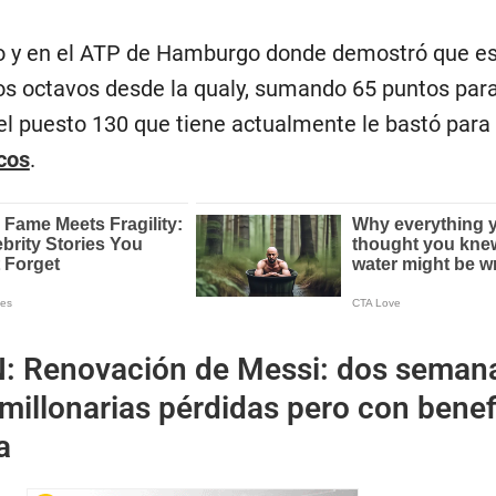
no y en el ATP de Hamburgo donde demostró que es
 los octavos desde la qualy, sumando 65 puntos para
el puesto 130 que tiene actualmente le bastó par
cos
.
N:
Renovación de Messi: dos semana
millonarias pérdidas pero con benef
a