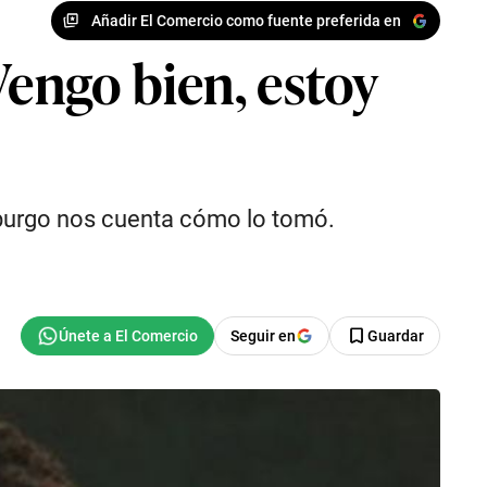
Añadir El Comercio como fuente preferida en
Vengo bien, estoy
mburgo nos cuenta cómo lo tomó.
Seguir en
Guardar