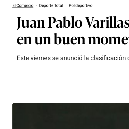
El Comercio
·
Deporte Total
·
Polideportivo
Juan Pablo Varilla
en un buen mome
Este viernes se anunció la clasificació