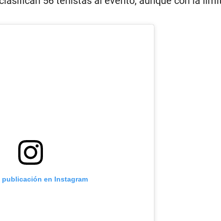
clasifican 56 tenistas al evento, aunque con la limi
a publicación en Instagram