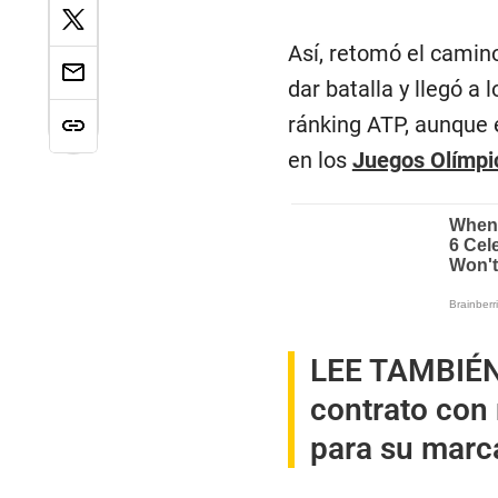
Así, retomó el cami
dar batalla y llegó a
ránking ATP, aunque 
en los
Juegos Olímpi
LEE TAMBIÉ
contrato con 
para su marc