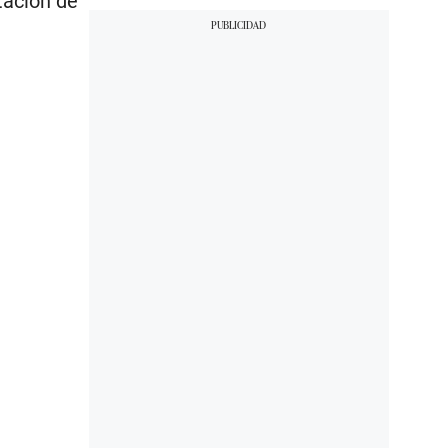
tación de