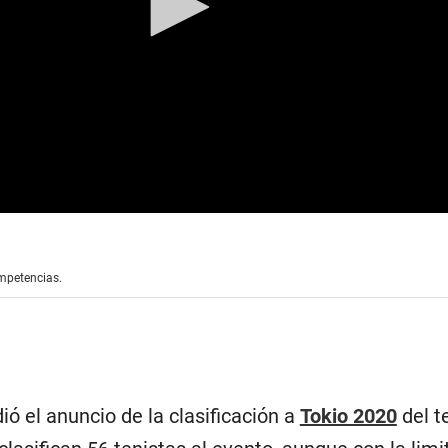
mpetencias.
ió el anuncio de la clasificación a
Tokio 2020
del t