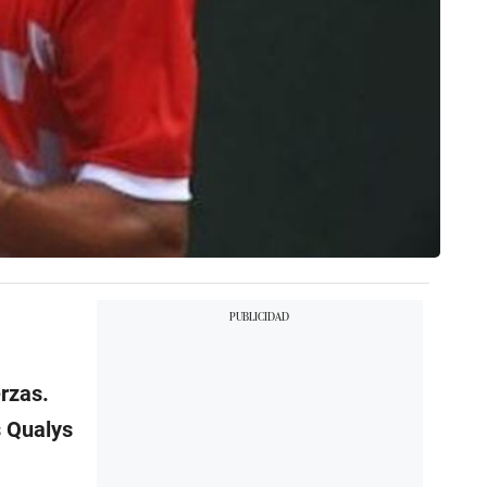
rzas.
s Qualys