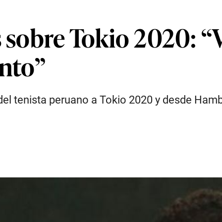
s sobre Tokio 2020: “
nto”
n del tenista peruano a Tokio 2020 y desde Ha