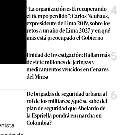
4
“La organización está recuperando
el tiempo perdido”: Carlos Neuhaus,
expresidente de Lima 2019, sobre los
retos a un año de Lima 2027 y en qué
más está preocupado el Gobierno
5
Unidad de Investigación: Hallan más
de siete millones de jeringas y
medicamentos vencidos en Cenares
del Minsa
6
De brigadas de seguridad urbana al
rol de los militares: ¿qué se sabe del
plan de seguridad que Abelardo de
la Espriella pondrá en marcha en
Colombia?
enista