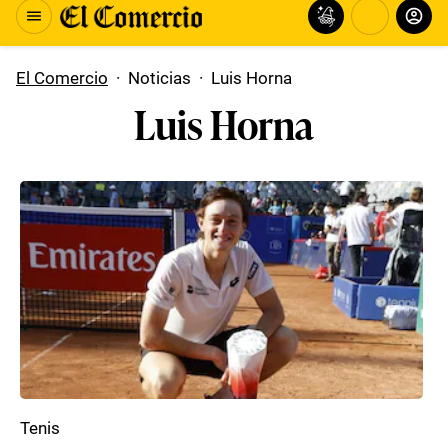
El Comercio
·
Noticias
·
Luis Horna
Luis Horna
Tenis