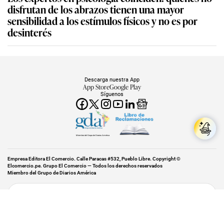
disfrutan de los abrazos tienen una mayor
sensibilidad a los estímulos físicos y no es por
desinterés
Descarga nuestra App
App Store
Google Play
Síguenos
Miembro del Grupo de Diarios América
Empresa Editora El Comercio. Calle Paracas #532, Pueblo Libre. Copyright ©
Elcomercio.pe. Grupo El Comercio — Todos los derechos reservados
Miembro del Grupo de Diarios América
Subir