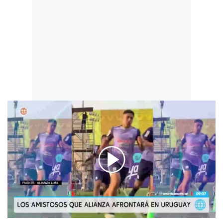
00:00
/
01:10