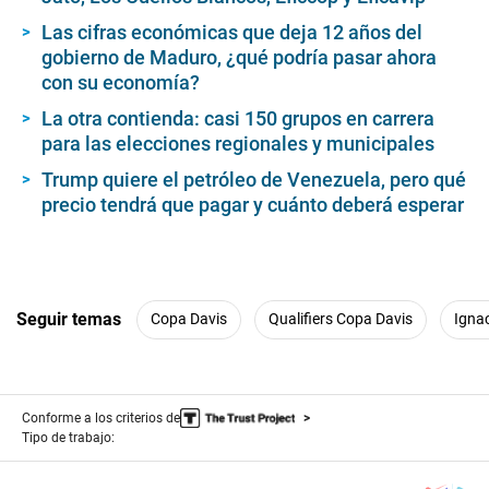
Las cifras económicas que deja 12 años del
gobierno de Maduro, ¿qué podría pasar ahora
con su economía?
La otra contienda: casi 150 grupos en carrera
para las elecciones regionales y municipales
Trump quiere el petróleo de Venezuela, pero qué
precio tendrá que pagar y cuánto deberá esperar
Seguir temas
Copa Davis
Qualifiers Copa Davis
Igna
Conforme a los criterios de
Tipo de trabajo: