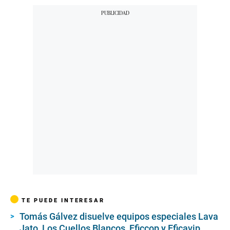
TE PUEDE INTERESAR
Tomás Gálvez disuelve equipos especiales Lava
Jato, Los Cuellos Blancos, Eficcop y Eficavip