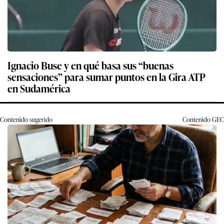
Ignacio Buse y en qué basa sus “buenas
sensaciones” para sumar puntos en la Gira ATP
en Sudamérica
Contenido sugerido
Contenido
GEC