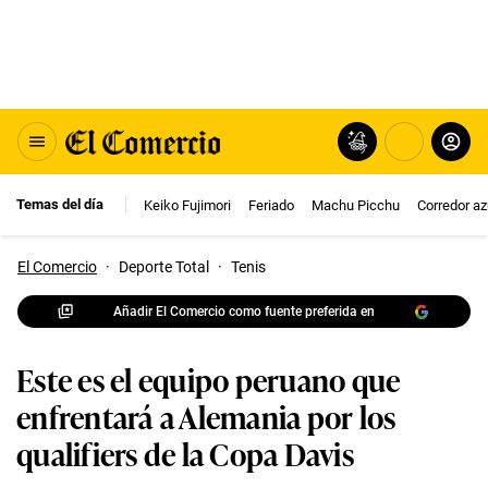
Temas del día
Keiko Fujimori
Feriado
Machu Picchu
Corredor az
El Comercio
·
Deporte Total
·
Tenis
Añadir El Comercio como fuente preferida en
Este es el equipo peruano que
enfrentará a Alemania por los
qualifiers de la Copa Davis