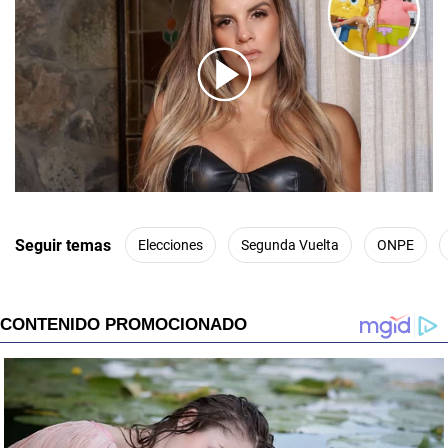
00:00
/
01:00
Seguir temas
Elecciones
Segunda Vuelta
ONPE