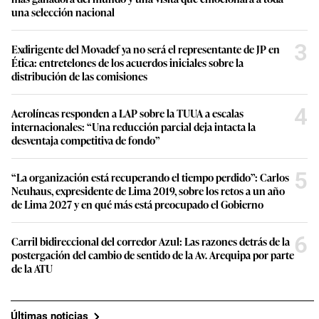
una selección nacional
3
Exdirigente del Movadef ya no será el representante de JP en
Ética: entretelones de los acuerdos iniciales sobre la
distribución de las comisiones
4
Aerolíneas responden a LAP sobre la TUUA a escalas
internacionales: “Una reducción parcial deja intacta la
desventaja competitiva de fondo”
5
“La organización está recuperando el tiempo perdido”: Carlos
Neuhaus, expresidente de Lima 2019, sobre los retos a un año
de Lima 2027 y en qué más está preocupado el Gobierno
6
Carril bidireccional del corredor Azul: Las razones detrás de la
postergación del cambio de sentido de la Av. Arequipa por parte
de la ATU
Últimas noticias