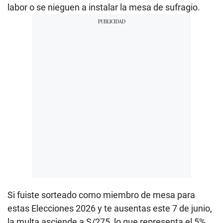
labor o se nieguen a instalar la mesa de sufragio.
Si fuiste sorteado como miembro de mesa para
estas Elecciones 2026 y te ausentas este 7 de junio,
la multa asciende a S/275, lo que representa el 5%