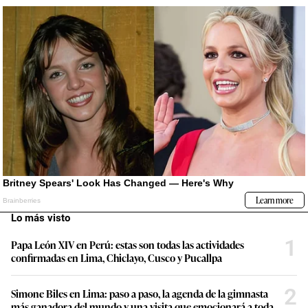
Lo más visto
1
Papa León XIV en Perú: estas son todas las actividades
confirmadas en Lima, Chiclayo, Cusco y Pucallpa
2
Simone Biles en Lima: paso a paso, la agenda de la gimnasta
más ganadora del mundo y una visita que emocionará a toda