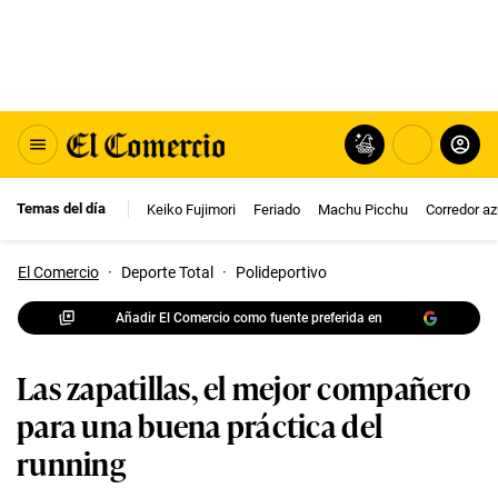
Temas del día
Keiko Fujimori
Feriado
Machu Picchu
Corredor az
El Comercio
·
Deporte Total
·
Polideportivo
Añadir El Comercio como fuente preferida en
Las zapatillas, el mejor compañero
para una buena práctica del
running