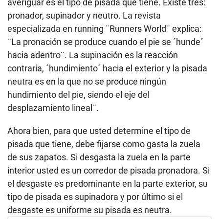
averiguar es el tipo de pisada que tiene. Existe tres:
pronador, supinador y neutro. La revista
especializada en running ¨Runners World¨ explica:
¨La pronación se produce cuando el pie se ´hunde´
hacia adentro¨. La supinación es la reacción
contraria, ´hundimiento´ hacia el exterior y la pisada
neutra es en la que no se produce ningún
hundimiento del pie, siendo el eje del
desplazamiento lineal¨.
Ahora bien, para que usted determine el tipo de
pisada que tiene, debe fijarse como gasta la zuela
de sus zapatos. Si desgasta la zuela en la parte
interior usted es un corredor de pisada pronadora. Si
el desgaste es predominante en la parte exterior, su
tipo de pisada es supinadora y por último si el
desgaste es uniforme su pisada es neutra.