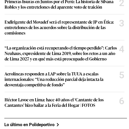
2
Primeras fisuras en Juntos por el Perú: La historia de Silvana
Robles y los entretelones del aparente voto de traición
3
Exdirigente del Movadef será el representante de JP en Ética:
entretelones de los acuerdos sobre la distribución de las
comisiones
4
“La organización está recuperando el tiempo perdido”: Carlos
Neuhaus, expresidente de Lima 2019, sobre los retos a un año
de Lima 2027 y en qué más está preocupado el Gobierno
5
Aerolíneas responden a LAP sobre la TUUA a escalas
internacionales: “Una reducción parcial deja intacta la
desventaja competitiva de fondo”
6
Héctor Lavoe en Lima: hace 40 años el ‘Cantante de los
Cantantes’ hizo bailar a la Feria del Hogar | FOTOS
Lo último en Polideportivo