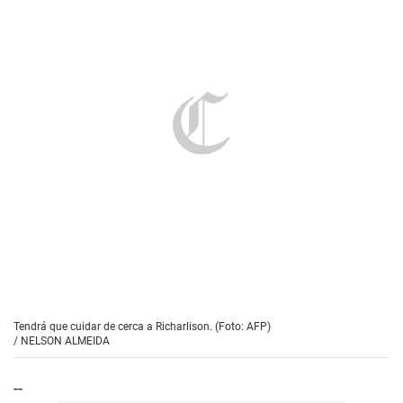
Tendrá que cuidar de cerca a Richarlison. (Foto: AFP)
/
NELSON ALMEIDA
--