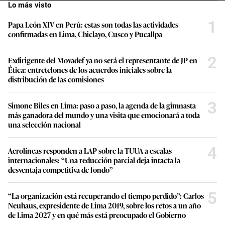
Lo más visto
1
Papa León XIV en Perú: estas son todas las actividades
confirmadas en Lima, Chiclayo, Cusco y Pucallpa
2
Exdirigente del Movadef ya no será el representante de JP en
Ética: entretelones de los acuerdos iniciales sobre la
distribución de las comisiones
3
Simone Biles en Lima: paso a paso, la agenda de la gimnasta
más ganadora del mundo y una visita que emocionará a toda
una selección nacional
4
Aerolíneas responden a LAP sobre la TUUA a escalas
internacionales: “Una reducción parcial deja intacta la
desventaja competitiva de fondo”
5
“La organización está recuperando el tiempo perdido”: Carlos
Neuhaus, expresidente de Lima 2019, sobre los retos a un año
de Lima 2027 y en qué más está preocupado el Gobierno