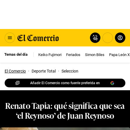
Temas del día
Keiko Fujimori
Feriados
Simon Biles
Papa León X
El Comercio
·
Deporte Total
·
Seleccion
Añadir El Comercio como fuente preferida en
Renato Tapia: qué significa que sea
‘el Reynoso’ de Juan Reynoso