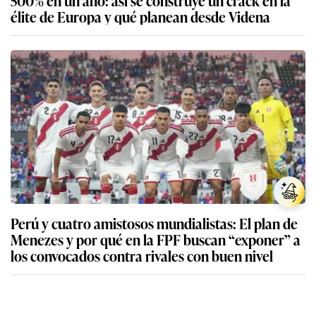
500% en un año: así se construye un crack en la
élite de Europa y qué planean desde Videna
Perú y cuatro amistosos mundialistas: El plan de
Menezes y por qué en la FPF buscan “exponer” a
los convocados contra rivales con buen nivel