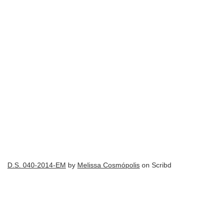
D.S. 040-2014-EM
by
Melissa Cosmópolis
on Scribd