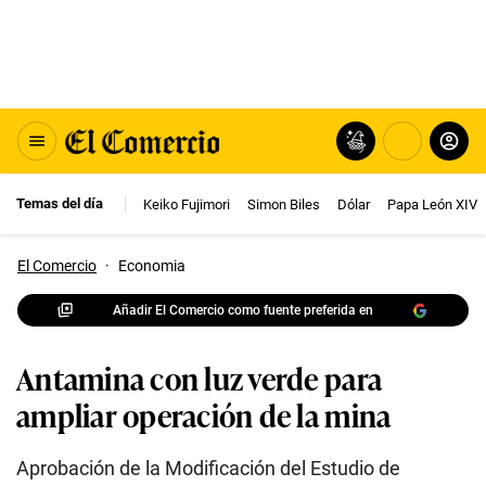
Temas del día
Keiko Fujimori
Simon Biles
Dólar
Papa León XIV
El Comercio
·
Economia
Añadir El Comercio como fuente preferida en
Antamina con luz verde para
ampliar operación de la mina
Aprobación de la Modificación del Estudio de