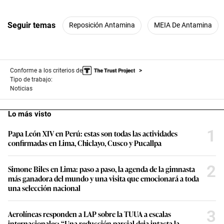
Seguir temas
Reposición Antamina
MEIA De Antamina
Conforme a los criterios de
Tipo de trabajo:
Noticias
Lo más visto
1
Papa León XIV en Perú: estas son todas las actividades
confirmadas en Lima, Chiclayo, Cusco y Pucallpa
2
Simone Biles en Lima: paso a paso, la agenda de la gimnasta
más ganadora del mundo y una visita que emocionará a toda
una selección nacional
3
Aerolíneas responden a LAP sobre la TUUA a escalas
internacionales: “Una reducción parcial deja intacta la