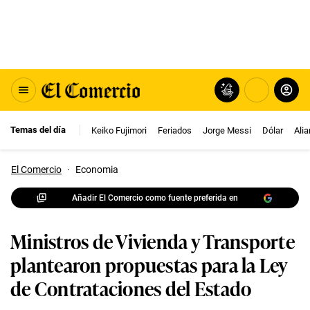
Temas del día
Keiko Fujimori
Feriados
Jorge Messi
Dólar
Ali
El Comercio
·
Economia
Añadir El Comercio como fuente preferida en
Ministros de Vivienda y Transporte
plantearon propuestas para la Ley
de Contrataciones del Estado