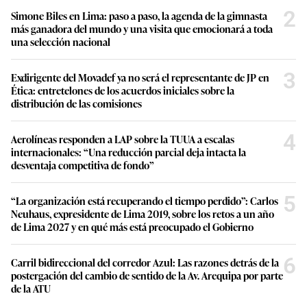
2
Simone Biles en Lima: paso a paso, la agenda de la gimnasta
más ganadora del mundo y una visita que emocionará a toda
una selección nacional
3
Exdirigente del Movadef ya no será el representante de JP en
Ética: entretelones de los acuerdos iniciales sobre la
distribución de las comisiones
4
Aerolíneas responden a LAP sobre la TUUA a escalas
internacionales: “Una reducción parcial deja intacta la
desventaja competitiva de fondo”
5
“La organización está recuperando el tiempo perdido”: Carlos
Neuhaus, expresidente de Lima 2019, sobre los retos a un año
de Lima 2027 y en qué más está preocupado el Gobierno
6
Carril bidireccional del corredor Azul: Las razones detrás de la
postergación del cambio de sentido de la Av. Arequipa por parte
de la ATU