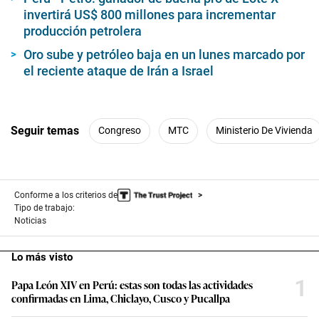
invertirá US$ 800 millones para incrementar
producción petrolera
Oro sube y petróleo baja en un lunes marcado por
el reciente ataque de Irán a Israel
Seguir temas
Congreso
MTC
Ministerio De Vivienda
Conforme a los criterios de
Tipo de trabajo:
Noticias
Lo más visto
1
Papa León XIV en Perú: estas son todas las actividades
confirmadas en Lima, Chiclayo, Cusco y Pucallpa