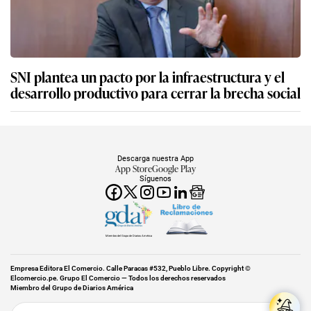
SNI plantea un pacto por la infraestructura y el
desarrollo productivo para cerrar la brecha social
Descarga nuestra App
App Store
Google Play
Síguenos
Miembro del Grupo de Diarios América
Empresa Editora El Comercio. Calle Paracas #532, Pueblo Libre. Copyright ©
Elcomercio.pe. Grupo El Comercio — Todos los derechos reservados
Miembro del Grupo de Diarios América