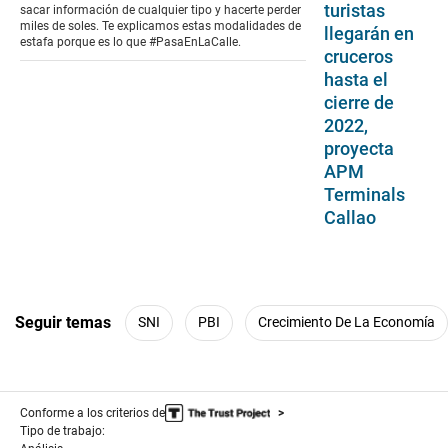
turistas
sacar información de cualquier tipo y hacerte perder
miles de soles. Te explicamos estas modalidades de
llegarán en
estafa porque es lo que #PasaEnLaCalle.
cruceros
hasta el
cierre de
2022,
proyecta
APM
Terminals
Callao
Seguir temas
SNI
PBI
Crecimiento De La Economía
Conforme a los criterios de
Tipo de trabajo: