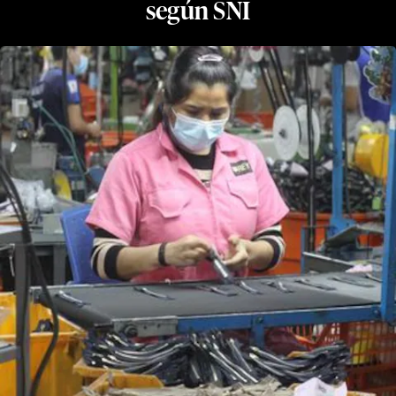
según SNI