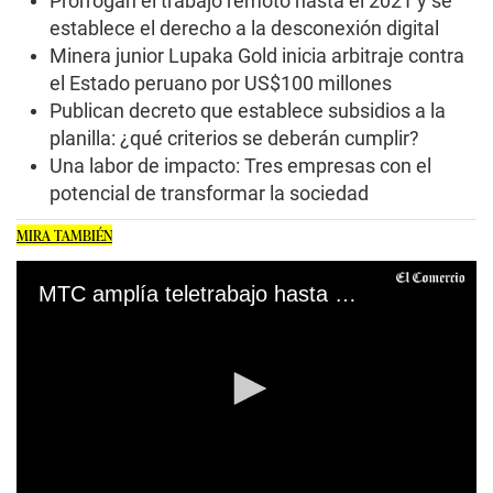
Prorrogan el trabajo remoto hasta el 2021 y se
establece el derecho a la desconexión digital
Minera junior Lupaka Gold inicia arbitraje contra
el Estado peruano por US$100 millones
Publican decreto que establece subsidios a la
planilla: ¿qué criterios se deberán cumplir?
Una labor de impacto: Tres empresas con el
potencial de transformar la sociedad
MIRA TAMBIÉN
MTC amplía teletrabajo hasta el 31 de julio del 2021