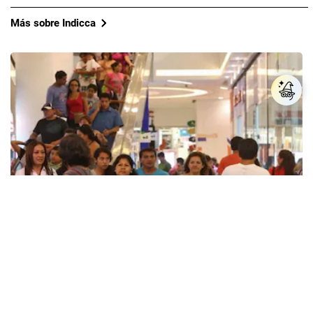
Más sobre Indicca
Confianza del consumidor limeño alcanza nivel
más alto desde pandemia, pero no llega al
terreno optimista: ¿Qué falta?