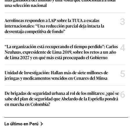
s
una selección nacional
3
Aerolíneas responden a LAP sobre la TUUA a escalas
internacionales: “Una reducción parcial deja intacta la
desventaja competitiva de fondo”
4
“La organización está recuperando el tiempo perdido”: Carlos
Neuhaus, expresidente de Lima 2019, sobre los retos a un año
de Lima 2027 y en qué más está preocupado el Gobierno
5
Unidad de Investigación: Hallan más de siete millones de
jeringas y medicamentos vencidos en Cenares del Minsa
6
De brigadas de seguridad urbana al rol de los militares: ¿qué se
sabe del plan de seguridad que Abelardo de la Espriella pondrá
en marcha en Colombia?
Lo último en Perú