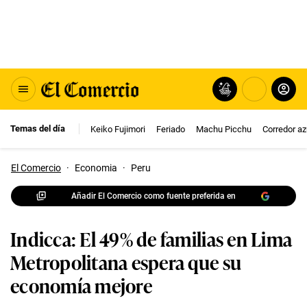
Temas del día
Keiko Fujimori
Feriado
Machu Picchu
Corredor az
El Comercio
·
Economia
·
Peru
Añadir El Comercio como fuente preferida en
Indicca: El 49% de familias en Lima
Metropolitana espera que su
economía mejore