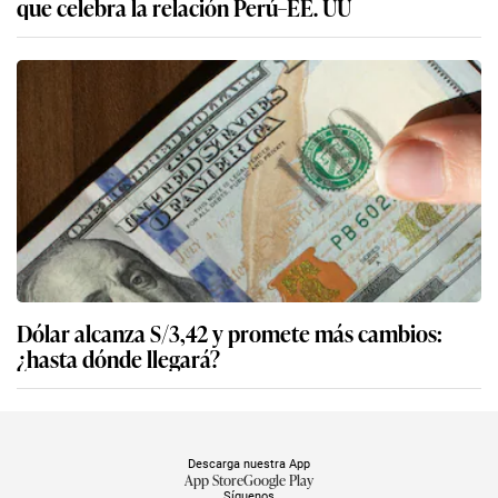
que celebra la relación Perú–EE. UU
Dólar alcanza S/3,42 y promete más cambios:
¿hasta dónde llegará?
Descarga nuestra App
App Store
Google Play
Síguenos