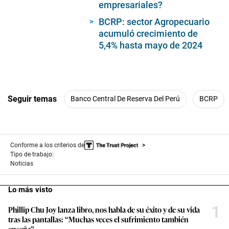
empresariales?
BCRP: sector Agropecuario
acumuló crecimiento de
5,4% hasta mayo de 2024
Seguir temas
Banco Central De Reserva Del Perú
BCRP
Conforme a los criterios de
Tipo de trabajo:
Noticias
Lo más visto
1
Phillip Chu Joy lanza libro, nos habla de su éxito y de su vida
tras las pantallas: “Muchas veces el sufrimiento también
enseña”