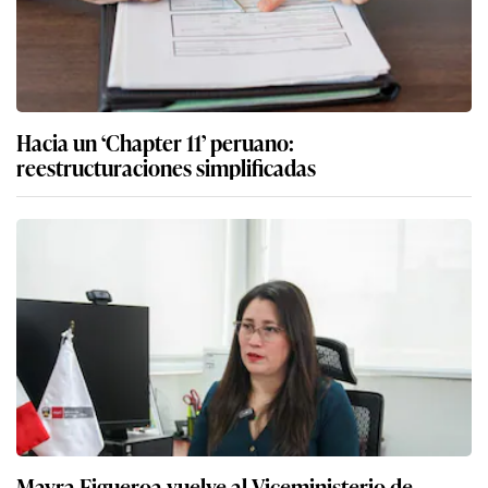
Hacia un ‘Chapter 11’ peruano:
reestructuraciones simplificadas
Mayra Figueroa vuelve al Viceministerio de