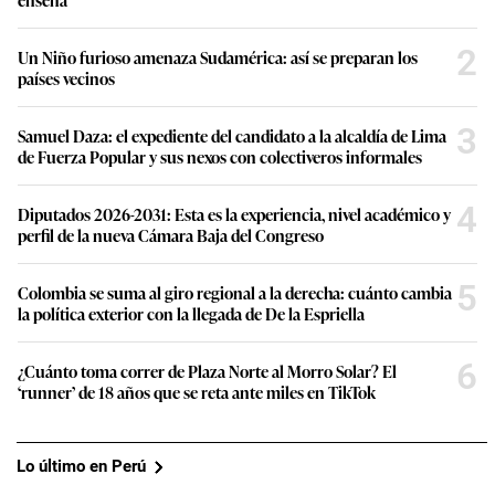
2
Un Niño furioso amenaza Sudamérica: así se preparan los
países vecinos
3
Samuel Daza: el expediente del candidato a la alcaldía de Lima
de Fuerza Popular y sus nexos con colectiveros informales
4
Diputados 2026-2031: Esta es la experiencia, nivel académico y
perfil de la nueva Cámara Baja del Congreso
5
Colombia se suma al giro regional a la derecha: cuánto cambia
la política exterior con la llegada de De la Espriella
6
¿Cuánto toma correr de Plaza Norte al Morro Solar? El
‘runner’ de 18 años que se reta ante miles en TikTok
Lo último en Perú