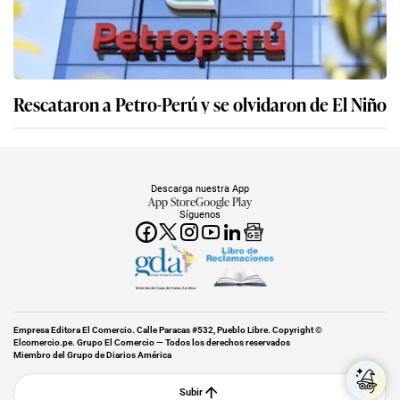
Rescataron a Petro-Perú y se olvidaron de El Niño
Descarga nuestra App
App Store
Google Play
Síguenos
Miembro del Grupo de Diarios América
Empresa Editora El Comercio. Calle Paracas #532, Pueblo Libre. Copyright ©
Elcomercio.pe. Grupo El Comercio — Todos los derechos reservados
Miembro del Grupo de Diarios América
Subir