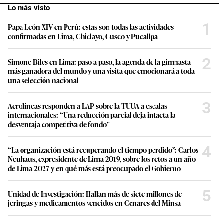
Lo más visto
1
Papa León XIV en Perú: estas son todas las actividades
confirmadas en Lima, Chiclayo, Cusco y Pucallpa
2
Simone Biles en Lima: paso a paso, la agenda de la gimnasta
más ganadora del mundo y una visita que emocionará a toda
una selección nacional
3
Aerolíneas responden a LAP sobre la TUUA a escalas
internacionales: “Una reducción parcial deja intacta la
desventaja competitiva de fondo”
4
“La organización está recuperando el tiempo perdido”: Carlos
Neuhaus, expresidente de Lima 2019, sobre los retos a un año
de Lima 2027 y en qué más está preocupado el Gobierno
5
Unidad de Investigación: Hallan más de siete millones de
jeringas y medicamentos vencidos en Cenares del Minsa