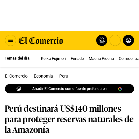
Temas del día
Keiko Fujimori
Feriado
Machu Picchu
Corredor az
El Comercio
·
Economia
·
Peru
Añadir El Comercio como fuente preferida en
Perú destinará US$140 millones
para proteger reservas naturales de
la Amazonía