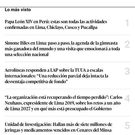
Lo más visto
1
Papa León XIV en Perú: estas son todas las actividades
confirmadas en Lima, Chiclayo, Cusco y Pucallpa
2
Simone Biles en Lima: paso a paso, la agenda de la gimnasta
más ganadora del mundo y una visita que emocionará a toda
una selección nacional
3
Aerolíneas responden a LAP sobre la TUUA a escalas
internacionales: “Una reducción parcial deja intacta la
desventaja competitiva de fondo”
4
“La organización está recuperando el tiempo perdido”: Carlos
Neuhaus, expresidente de Lima 2019, sobre los retos a un año
de Lima 2027 y en qué más está preocupado el Gobierno
5
Unidad de Investigación: Hallan más de siete millones de
jeringas y medicamentos vencidos en Cenares del Minsa