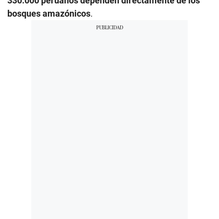
330.000 peruanos dependen directamente de los
bosques amazónicos
.