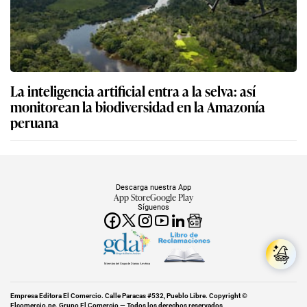
La inteligencia artificial entra a la selva: así
monitorean la biodiversidad en la Amazonía
peruana
Descarga nuestra App
App Store
Google Play
Síguenos
Miembro del Grupo de Diarios América
Empresa Editora El Comercio. Calle Paracas #532, Pueblo Libre. Copyright ©
Elcomercio.pe. Grupo El Comercio — Todos los derechos reservados